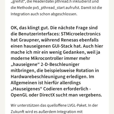
„greifst“, die Headerdatei pthread.h inkludierst und
die Methode px5_pthread_start aufrufst. Damit ist die
Integration auch schon abgeschlossen.
OK, das klingt gut. Die nächste Frage sind
die Benutzerinterfaces: STMicroelectronics
hat Graupner, während Renesas ebenfalls
einen hauseigenen GUI-Stack hat. Auch hier
mache ich mir ein wenig Gedanken, weil ja
moderne Mikrocontroller immer mehr
„hauseigene“ 2-D-Beschleuniger
mitbringen, die beispielsweise Rotation in
Hardwarebeschleunigung erledigen. Im
Allgemeinen ist hierfür allerdings
„Hauseigenes“ Codieren erforderlich -
OpenGL oder DirectX sucht man vergebens.
Wir unterstützen das quelloffene LVGL-Paket. In der
Zukunft wird es außerdem Integration mit