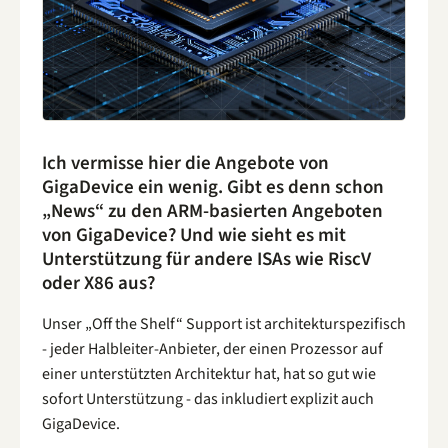
Ich vermisse hier die Angebote von
GigaDevice ein wenig. Gibt es denn schon
„News“ zu den ARM-basierten Angeboten
von GigaDevice? Und wie sieht es mit
Unterstützung für andere ISAs wie RiscV
oder X86 aus?
Unser „Off the Shelf“ Support ist architekturspezifisch
- jeder Halbleiter-Anbieter, der einen Prozessor auf
einer unterstützten Architektur hat, hat so gut wie
sofort Unterstützung - das inkludiert explizit auch
GigaDevice.