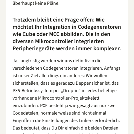
überhaupt keine Pläne.
Trotzdem bleibt eine Frage offen: Wie
möchtet Ihr Integration in Codegeneratoren
wie Cube oder MCC abbilden. Die in den
diversen Mikrocontroller integrierten
Peripheriegeräte werden immer komplexer.
Ja, langfristig werden wir uns definitiv in die
verschiedenen Codegeneratoren integrieren. Anfangs
ist unser Ziel allerdings ein anderes: Wir wollen
sicherstellen, dass es geradezu Deppensicher ist, das
PX5-Betriebssystem per „Drop-in“ in jedes beliebige
vorhandene Mikrocontroller-Projektskelett
einzubinden. PX5 besteht ja wie gesagt aus nur zwei
Codedateien, normalerweise sind nicht einmal
Eingriffe in die Einstellungen des Linkers erforderlich.
Das bedeutet, dass Du Dir einfach die beiden Dateien