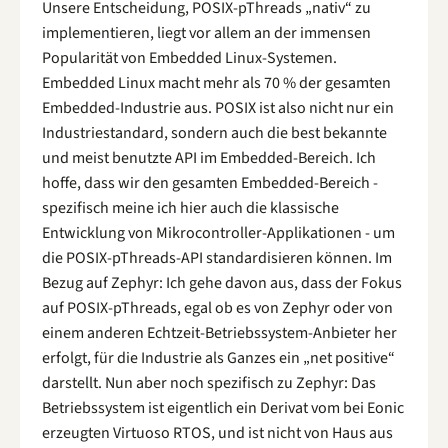
Unsere Entscheidung, POSIX-pThreads „nativ“ zu
implementieren, liegt vor allem an der immensen
Popularität von Embedded Linux-Systemen.
Embedded Linux macht mehr als 70 % der gesamten
Embedded-Industrie aus. POSIX ist also nicht nur ein
Industriestandard, sondern auch die best bekannte
und meist benutzte API im Embedded-Bereich. Ich
hoffe, dass wir den gesamten Embedded-Bereich -
spezifisch meine ich hier auch die klassische
Entwicklung von Mikrocontroller-Applikationen - um
die POSIX-pThreads-API standardisieren können. Im
Bezug auf Zephyr: Ich gehe davon aus, dass der Fokus
auf POSIX-pThreads, egal ob es von Zephyr oder von
einem anderen Echtzeit-Betriebssystem-Anbieter her
erfolgt, für die Industrie als Ganzes ein „net positive“
darstellt. Nun aber noch spezifisch zu Zephyr: Das
Betriebssystem ist eigentlich ein Derivat vom bei Eonic
erzeugten Virtuoso RTOS, und ist nicht von Haus aus