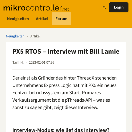
Login
Neuigkeiten
Artikel
Forum
Neuigkeiten
›
Artikel
PX5 RTOS – Interview mit Bill Lamie
Tam H.
2023-02-01 07:36
Der einst als Gründer des hinter ThreadX stehenden
Unternehmens Express Logic hat mit PX5 ein neues
Echtzeitbetriebssystem am Start. Primäres
Verkaufsargument ist die pThreads-API – was es
sonst zu sagen gibt, zeigt dieses Interview.
Interview-Modus: wie lief das Interview?