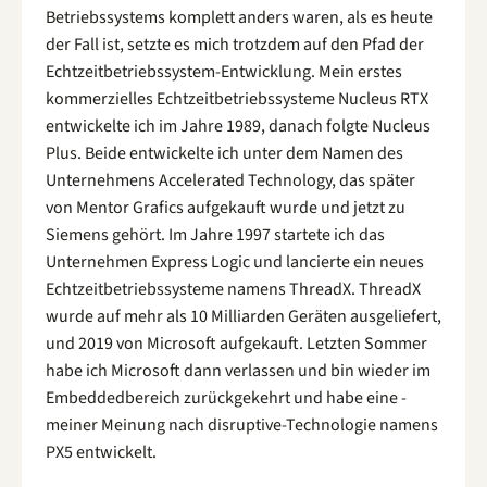
Betriebssystems komplett anders waren, als es heute
der Fall ist, setzte es mich trotzdem auf den Pfad der
Echtzeitbetriebssystem-Entwicklung. Mein erstes
kommerzielles Echtzeitbetriebssysteme Nucleus RTX
entwickelte ich im Jahre 1989, danach folgte Nucleus
Plus. Beide entwickelte ich unter dem Namen des
Unternehmens Accelerated Technology, das später
von Mentor Grafics aufgekauft wurde und jetzt zu
Siemens gehört. Im Jahre 1997 startete ich das
Unternehmen Express Logic und lancierte ein neues
Echtzeitbetriebssysteme namens ThreadX. ThreadX
wurde auf mehr als 10 Milliarden Geräten ausgeliefert,
und 2019 von Microsoft aufgekauft. Letzten Sommer
habe ich Microsoft dann verlassen und bin wieder im
Embeddedbereich zurückgekehrt und habe eine -
meiner Meinung nach disruptive-Technologie namens
PX5 entwickelt.