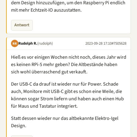
dem Design hinzuzufügen, um den Raspberry Pi endlich
mit mehr Echtzeit-IO auszustatten.
Antwort
Rudolph R.
(rudolph)
2023-09-28 17:10
#7505628
RR
Hieß es vor einigen Wochen nicht noch, dieses Jahr wird
es keinen RPi-5 mehr geben? Die Altbestände haben
sich wohl überraschend gut verkauft.
Der USB-C da drauf ist wieder nur für Power. Schade
auch, Monitore mit USB-C gibt es schon eine Weile, die
können sogar Strom liefern und haben auch einen Hub
für Maus und Tastatur integriert.
Statt dessen wieder nur das altbekannte Elektro-Igel
Design.