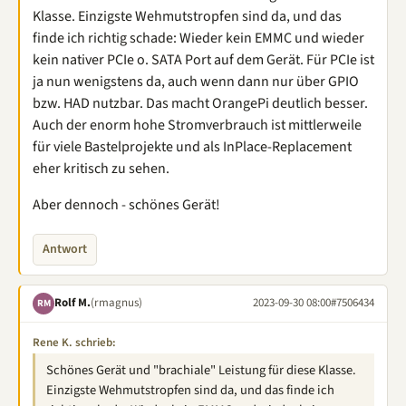
Klasse. Einzigste Wehmutstropfen sind da, und das
finde ich richtig schade: Wieder kein EMMC und wieder
kein nativer PCIe o. SATA Port auf dem Gerät. Für PCIe ist
ja nun wenigstens da, auch wenn dann nur über GPIO
bzw. HAD nutzbar. Das macht OrangePi deutlich besser.
Auch der enorm hohe Stromverbrauch ist mittlerweile
für viele Bastelprojekte und als InPlace-Replacement
eher kritisch zu sehen.
Aber dennoch - schönes Gerät!
Antwort
Rolf M.
(rmagnus)
2023-09-30 08:00
#7506434
RM
Rene K. schrieb:
Schönes Gerät und "brachiale" Leistung für diese Klasse.
Einzigste Wehmutstropfen sind da, und das finde ich