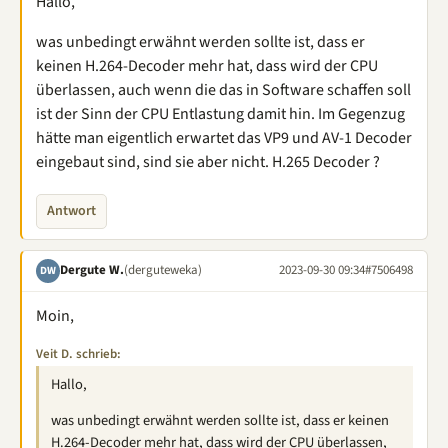
Hallo,
was unbedingt erwähnt werden sollte ist, dass er
keinen H.264-Decoder mehr hat, dass wird der CPU
überlassen, auch wenn die das in Software schaffen soll
ist der Sinn der CPU Entlastung damit hin. Im Gegenzug
hätte man eigentlich erwartet das VP9 und AV-1 Decoder
eingebaut sind, sind sie aber nicht. H.265 Decoder ?
Antwort
Dergute W.
(derguteweka)
2023-09-30 09:34
#7506498
DW
Moin,
Veit D. schrieb:
Hallo,
was unbedingt erwähnt werden sollte ist, dass er keinen
H.264-Decoder mehr hat, dass wird der CPU überlassen,