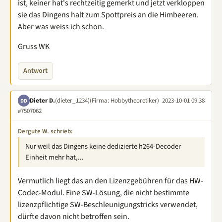
ist, keiner hat's rechtzeitig gemerkt und jetzt verkloppen
sie das Dingens halt zum Spottpreis an die Himbeeren.
Aber was weiss ich schon.
Gruss WK
Antwort
Dieter D.
(dieter_1234)
(Firma: Hobbytheoretiker)
2023-10-01 09:38
DD
#7507062
Dergute W. schrieb:
Nur weil das Dingens keine dedizierte h264-Decoder
Einheit mehr hat,...
Vermutlich liegt das an den Lizenzgebühren für das HW-
Codec-Modul. Eine SW-Lösung, die nicht bestimmte
lizenzpflichtige SW-Beschleunigungstricks verwendet,
dürfte davon nicht betroffen sein.