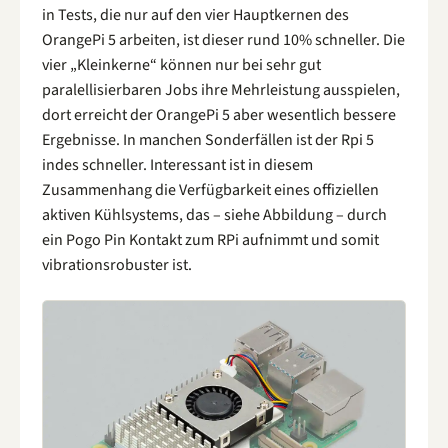
in Tests, die nur auf den vier Hauptkernen des
OrangePi 5 arbeiten, ist dieser rund 10% schneller. Die
vier „Kleinkerne“ können nur bei sehr gut
paralellisierbaren Jobs ihre Mehrleistung ausspielen,
dort erreicht der OrangePi 5 aber wesentlich bessere
Ergebnisse. In manchen Sonderfällen ist der Rpi 5
indes schneller. Interessant ist in diesem
Zusammenhang die Verfügbarkeit eines offiziellen
aktiven Kühlsystems, das – siehe Abbildung – durch
ein Pogo Pin Kontakt zum RPi aufnimmt und somit
vibrationsrobuster ist.