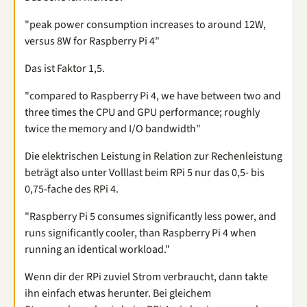
"peak power consumption increases to around 12W,
versus 8W for Raspberry Pi 4"
Das ist Faktor 1,5.
"compared to Raspberry Pi 4, we have between two and
three times the CPU and GPU performance; roughly
twice the memory and I/O bandwidth"
Die elektrischen Leistung in Relation zur Rechenleistung
beträgt also unter Volllast beim RPi 5 nur das 0,5- bis
0,75-fache des RPi 4.
"Raspberry Pi 5 consumes significantly less power, and
runs significantly cooler, than Raspberry Pi 4 when
running an identical workload."
Wenn dir der RPi zuviel Strom verbraucht, dann takte
ihn einfach etwas herunter. Bei gleichem