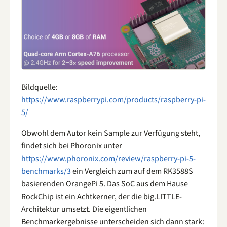
Bildquelle:
https://www.raspberrypi.com/products/raspberry-pi-
5/
Obwohl dem Autor kein Sample zur Verfügung steht,
findet sich bei Phoronix unter
https://www.phoronix.com/review/raspberry-pi-5-
benchmarks/3
ein Vergleich zum auf dem RK3588S
basierenden OrangePi 5. Das SoC aus dem Hause
RockChip ist ein Achtkerner, der die big.LITTLE-
Architektur umsetzt. Die eigentlichen
Benchmarkergebnisse unterscheiden sich dann stark: