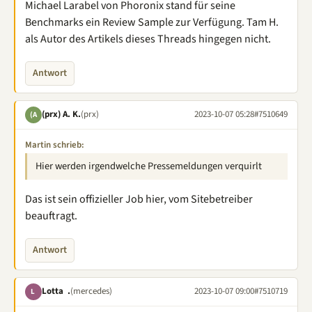
Michael Larabel von Phoronix stand für seine
Benchmarks ein Review Sample zur Verfügung. Tam H.
als Autor des Artikels dieses Threads hingegen nicht.
Antwort
(prx) A. K.
(prx)
2023-10-07 05:28
#7510649
(A
Martin schrieb:
Hier werden irgendwelche Pressemeldungen verquirlt
Das ist sein offizieller Job hier, vom Sitebetreiber
beauftragt.
Antwort
Lotta .
(mercedes)
2023-10-07 09:00
#7510719
L