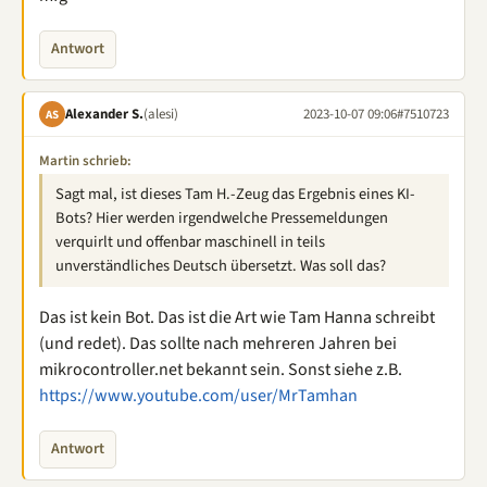
Antwort
Alexander S.
(alesi)
2023-10-07 09:06
#7510723
AS
Martin schrieb:
Sagt mal, ist dieses Tam H.-Zeug das Ergebnis eines KI-
Bots? Hier werden irgendwelche Pressemeldungen
verquirlt und offenbar maschinell in teils
unverständliches Deutsch übersetzt. Was soll das?
Das ist kein Bot. Das ist die Art wie Tam Hanna schreibt
(und redet). Das sollte nach mehreren Jahren bei
mikrocontroller.net bekannt sein. Sonst siehe z.B.
https://www.youtube.com/user/MrTamhan
Antwort