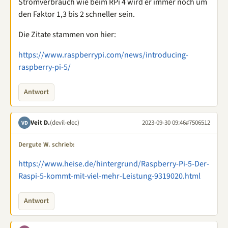
Stromverbrauch wie beim RPi 4 wird er immer noch um
den Faktor 1,3 bis 2 schneller sein.
Die Zitate stammen von hier:
https://www.raspberrypi.com/news/introducing-
raspberry-pi-5/
Antwort
Veit D.
(devil-elec)
2023-09-30 09:46
#7506512
VD
Dergute W. schrieb:
https://www.heise.de/hintergrund/Raspberry-Pi-5-Der-
Raspi-5-kommt-mit-viel-mehr-Leistung-9319020.html
Antwort