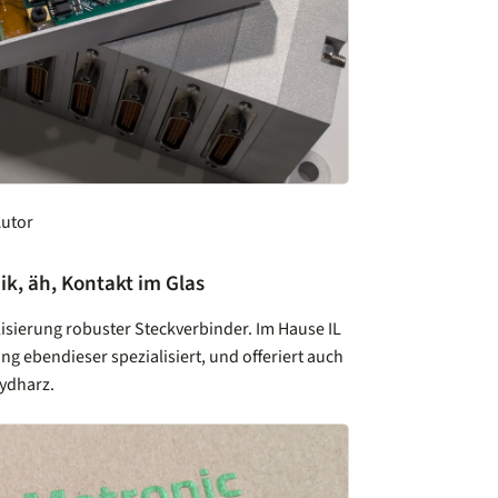
Autor
ik, äh, Kontakt im Glas
lisierung robuster Steckverbinder. Im Hause IL
ung ebendieser spezialisiert, und offeriert auch
ydharz.