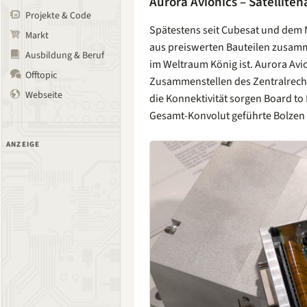
Aurora Avionics – Satellite
Projekte & Code
Spätestens seit Cubesat und dem
Markt
aus preiswerten Bauteilen zusamm
Ausbildung & Beruf
im Weltraum König ist. Aurora Avi
Offtopic
Zusammenstellen des Zentralrech
Webseite
die Konnektivität sorgen Board to
Gesamt-Konvolut geführte Bolzen f
ANZEIGE