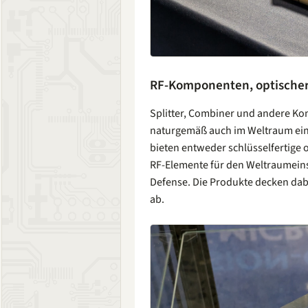
RF-Komponenten, optischer 
Splitter, Combiner und andere K
naturgemäß auch im Weltraum ein
bieten entweder schlüsselfertige 
RF-Elemente für den Weltraumeins
Defense. Die Produkte decken da
ab.