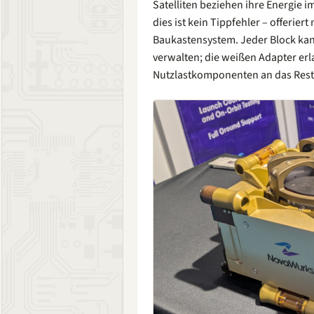
Satelliten beziehen ihre Energie 
dies ist kein Tippfehler – offerier
Baukastensystem. Jeder Block kann
verwalten; die weißen Adapter erl
Nutzlastkomponenten an das Rest