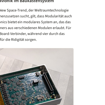
navionik im Baukastensystem
 New Space-Trend, der Weltraumtechnologie
enzusetzen sucht, gilt, dass Modularität auch
onics bietet ein modulares System an, das das
ners aus verschiedenen Modulen erlaubt. Für
 Board-Verbinder, während vier durch das
ür die Ridigität sorgen.