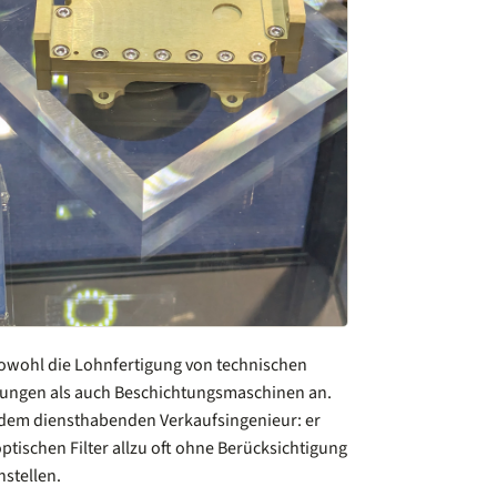
sowohl die Lohnfertigung von technischen
tungen als auch Beschichtungsmaschinen an.
 dem diensthabenden Verkaufsingenieur: er
optischen Filter allzu oft ohne Berücksichtigung
stellen.