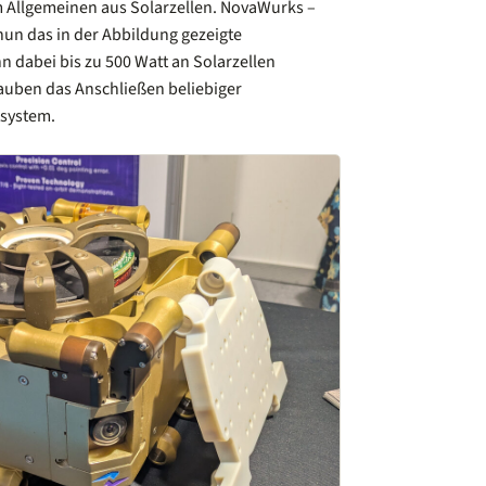
im Allgemeinen aus Solarzellen. NovaWurks –
t nun das in der Abbildung gezeigte
 dabei bis zu 500 Watt an Solarzellen
auben das Anschließen beliebiger
system.