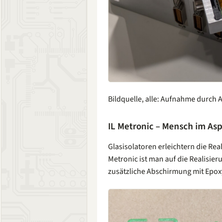
Bildquelle, alle: Aufnahme durch 
IL Metronic – Mensch im Asp
Glasisolatoren erleichtern die Rea
Metronic ist man auf die Realisier
zusätzliche Abschirmung mit Epox