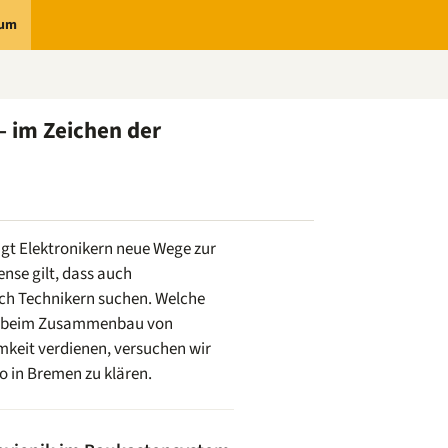
rum
– im Zeichen der
gt Elektronikern neue Wege zur
nse gilt, dass auch
ach Technikern suchen. Welche
n beim Zusammenbau von
keit verdienen, versuchen wir
 in Bremen zu klären.