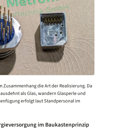
em Zusammenhang die Art der Realisierung. Da
 ausdehnt als Glas, wandern Glasperle und
menfügung erfolgt laut Standpersonal im
rgieversorgung im Baukastenprinzip