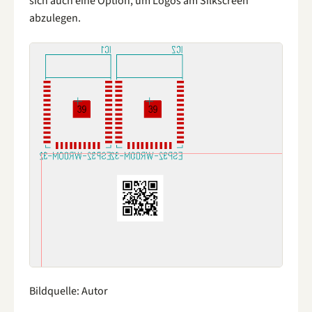
sich auch eine Option, um Logos am Silkscreen
abzulegen.
Bildquelle: Autor