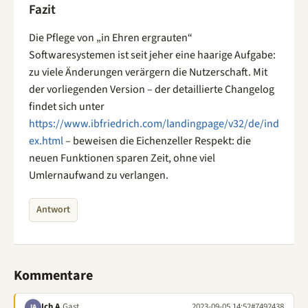
Fazit
Die Pflege von „in Ehren ergrauten“
Softwaresystemen ist seit jeher eine haarige Aufgabe:
zu viele Änderungen verärgern die Nutzerschaft. Mit
der vorliegenden Version – der detaillierte Changelog
findet sich unter
https://www.ibfriedrich.com/landingpage/v32/de/ind
ex.html
– beweisen die Eichenzeller Respekt: die
neuen Funktionen sparen Zeit, ohne viel
Umlernaufwand zu verlangen.
Antwort
Kommentare
Ich A.
Gast
2023-09-05 14:52
#7492438
IA