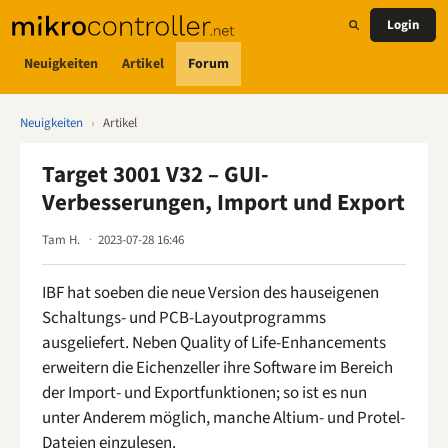
Login
Neuigkeiten
Artikel
Forum
Neuigkeiten
›
Artikel
Target 3001 V32 – GUI-
Verbesserungen, Import und Export
Tam H.
2023-07-28 16:46
IBF hat soeben die neue Version des hauseigenen
Schaltungs- und PCB-Layoutprogramms
ausgeliefert. Neben Quality of Life-Enhancements
erweitern die Eichenzeller ihre Software im Bereich
der Import- und Exportfunktionen; so ist es nun
unter Anderem möglich, manche Altium- und Protel-
Dateien einzulesen.