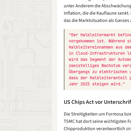
unter Anderem die Abschwächung 
Inflation, die die Kauflaune senkt
das die Marktsituation als Ganze
"Der Halbleitermarkt befin
vorgekommen ist. Während s
Halbleitereinnahmen aus de
in Cloud-Infrastrukturen l
wird das Segment der Autom
zweistelliges Wachstum ver
Übergangs zu elektrischen 
dass der Halbleiteranteil 
Jahr 2025 steigen wird."
US Chips Act vor Unterschri
Die Streitigkeiten um Formosa bzw
TSMC hat dort seine wichtigsten Fa
Chipproduktion verantwortlich si