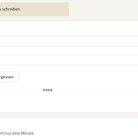
u schreiben.
ODER
rt nur eine Minute.