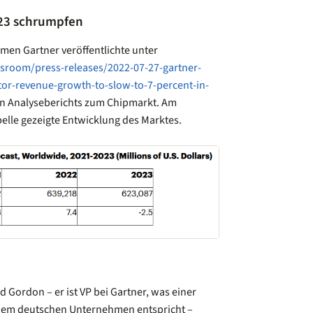
023 schrumpfen
en Gartner veröffentlichte unter
room/press-releases/2022-07-27-gartner-
or-revenue-growth-to-slow-to-7-percent-in-
en Analyseberichts zum Chipmarkt. Am
abelle gezeigte Entwicklung des Marktes.
 Gordon – er ist VP bei Gartner, was einer
nem deutschen Unternehmen entspricht –