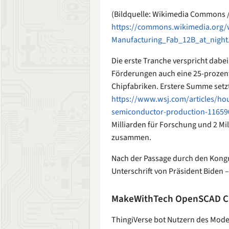
(Bildquelle: Wikimedia Commons
https://commons.wikimedia.org/
Manufacturing_Fab_12B_at_night
Die erste Tranche verspricht dabei
Förderungen auch eine 25-prozent
Chipfabriken. Erstere Summe setzt
https://www.wsj.com/articles/hou
semiconductor-production-11659
Milliarden für Forschung und 2 Mi
zusammen.
Nach der Passage durch den Kongre
Unterschrift von Präsident Biden –
MakeWithTech OpenSCAD C
ThingiVerse bot Nutzern des Mod