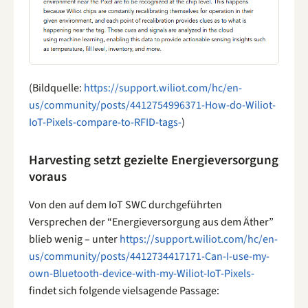
(Bildquelle:
https://support.wiliot.com/hc/en-
us/community/posts/4412754996371-How-do-Wiliot-
IoT-Pixels-compare-to-RFID-tags-
)
Harvesting setzt gezielte Energieversorgung
voraus
Von den auf dem IoT SWC durchgeführten
Versprechen der “Energieversorgung aus dem Äther”
blieb wenig – unter
https://support.wiliot.com/hc/en-
us/community/posts/4412734417171-Can-I-use-my-
own-Bluetooth-device-with-my-Wiliot-IoT-Pixels-
findet sich folgende vielsagende Passage: