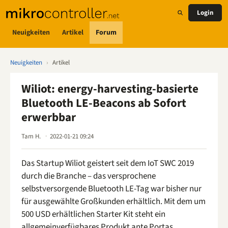
Login
Neuigkeiten
Artikel
Forum
Neuigkeiten
›
Artikel
Wiliot: energy-harvesting-basierte
Bluetooth LE-Beacons ab Sofort
erwerbbar
Tam H.
2022-01-21 09:24
Das Startup Wiliot geistert seit dem IoT SWC 2019
durch die Branche – das versprochene
selbstversorgende Bluetooth LE-Tag war bisher nur
für ausgewählte Großkunden erhältlich. Mit dem um
500 USD erhältlichen Starter Kit steht ein
allgemeinverfügbares Produkt ante Portas.