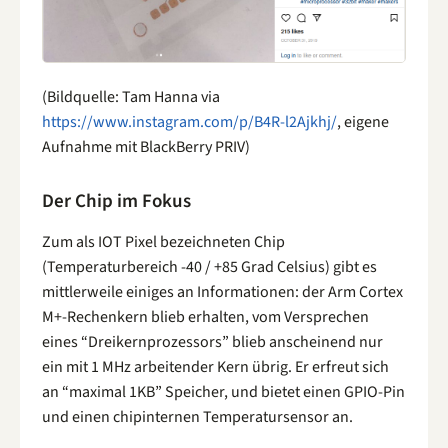
(Bildquelle: Tam Hanna via
https://www.instagram.com/p/B4R-l2Ajkhj/
, eigene
Aufnahme mit BlackBerry PRIV)
Der Chip im Fokus
Zum als IOT Pixel bezeichneten Chip
(Temperaturbereich -40 / +85 Grad Celsius) gibt es
mittlerweile einiges an Informationen: der Arm Cortex
M+-Rechenkern blieb erhalten, vom Versprechen
eines “Dreikernprozessors” blieb anscheinend nur
ein mit 1 MHz arbeitender Kern übrig. Er erfreut sich
an “maximal 1KB” Speicher, und bietet einen GPIO-Pin
und einen chipinternen Temperatursensor an.