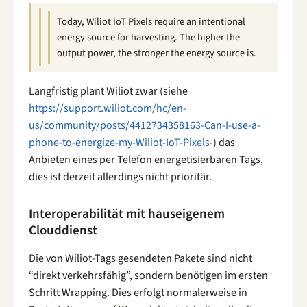
Today, Wiliot IoT Pixels require an intentional
energy source for harvesting. The higher the
output power, the stronger the energy source is.
Langfristig plant Wiliot zwar (siehe
https://support.wiliot.com/hc/en-
us/community/posts/4412734358163-Can-I-use-a-
phone-to-energize-my-Wiliot-IoT-Pixels-
) das
Anbieten eines per Telefon energetisierbaren Tags,
dies ist derzeit allerdings nicht prioritär.
Interoperabilität mit hauseigenem
Clouddienst
Die von Wiliot-Tags gesendeten Pakete sind nicht
“direkt verkehrsfähig”, sondern benötigen im ersten
Schritt Wrapping. Dies erfolgt normalerweise in