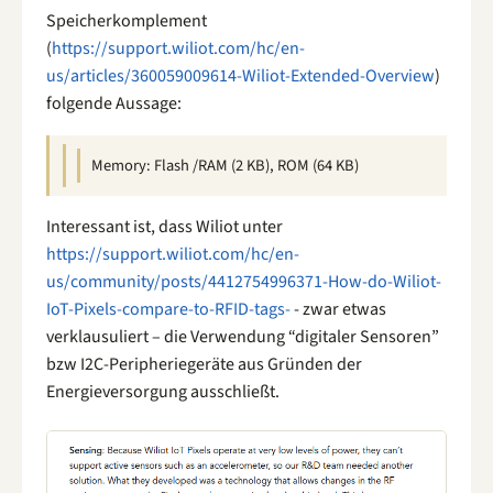
Speicherkomplement
(
https://support.wiliot.com/hc/en-
us/articles/360059009614-Wiliot-Extended-Overview
)
folgende Aussage:
Memory: Flash /RAM (2 KB), ROM (64 KB)
Interessant ist, dass Wiliot unter
https://support.wiliot.com/hc/en-
us/community/posts/4412754996371-How-do-Wiliot-
IoT-Pixels-compare-to-RFID-tags-
- zwar etwas
verklausuliert – die Verwendung “digitaler Sensoren”
bzw I2C-Peripheriegeräte aus Gründen der
Energieversorgung ausschließt.