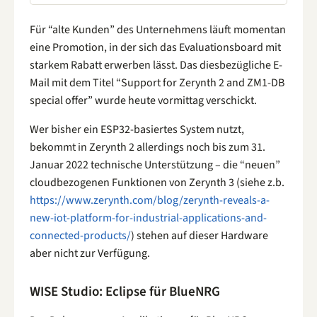
Für “alte Kunden” des Unternehmens läuft momentan
eine Promotion, in der sich das Evaluationsboard mit
starkem Rabatt erwerben lässt. Das diesbezügliche E-
Mail mit dem Titel “Support for Zerynth 2 and ZM1-DB
special offer” wurde heute vormittag verschickt.
Wer bisher ein ESP32-basiertes System nutzt,
bekommt in Zerynth 2 allerdings noch bis zum 31.
Januar 2022 technische Unterstützung – die “neuen”
cloudbezogenen Funktionen von Zerynth 3 (siehe z.b.
https://www.zerynth.com/blog/zerynth-reveals-a-
new-iot-platform-for-industrial-applications-and-
connected-products/
) stehen auf dieser Hardware
aber nicht zur Verfügung.
WISE Studio: Eclipse für BlueNRG