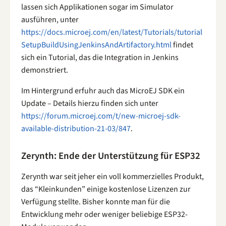
lassen sich Applikationen sogar im Simulator
ausführen, unter
https://docs.microej.com/en/latest/Tutorials/tutorial
SetupBuildUsingJenkinsAndArtifactory.html
findet
sich ein Tutorial, das die Integration in Jenkins
demonstriert.
Im Hintergrund erfuhr auch das MicroEJ SDK ein
Update – Details hierzu finden sich unter
https://forum.microej.com/t/new-microej-sdk-
available-distribution-21-03/847
.
Zerynth: Ende der Unterstützung für ESP32
Zerynth war seit jeher ein voll kommerzielles Produkt,
das “Kleinkunden” einige kostenlose Lizenzen zur
Verfügung stellte. Bisher konnte man für die
Entwicklung mehr oder weniger beliebige ESP32-