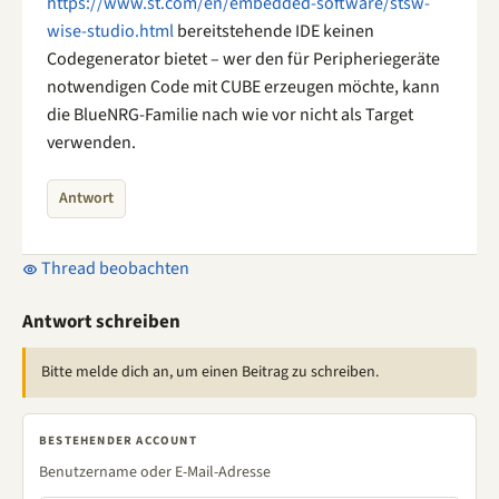
https://www.st.com/en/embedded-software/stsw-
wise-studio.html
bereitstehende IDE keinen
Codegenerator bietet – wer den für Peripheriegeräte
notwendigen Code mit CUBE erzeugen möchte, kann
die BlueNRG-Familie nach wie vor nicht als Target
verwenden.
Antwort
Thread beobachten
Antwort schreiben
Bitte melde dich an, um einen Beitrag zu schreiben.
BESTEHENDER ACCOUNT
Benutzername oder E-Mail-Adresse