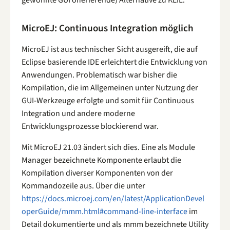
gewohnte GUI offerierende) Alternative zu KEIL.
MicroEJ: Continuous Integration möglich
MicroEJ ist aus technischer Sicht ausgereift, die auf
Eclipse basierende IDE erleichtert die Entwicklung von
Anwendungen. Problematisch war bisher die
Kompilation, die im Allgemeinen unter Nutzung der
GUI-Werkzeuge erfolgte und somit für Continuous
Integration und andere moderne
Entwicklungsprozesse blockierend war.
Mit MicroEJ 21.03 ändert sich dies. Eine als Module
Manager bezeichnete Komponente erlaubt die
Kompilation diverser Komponenten von der
Kommandozeile aus. Über die unter
https://docs.microej.com/en/latest/ApplicationDevel
operGuide/mmm.html#command-line-interface
im
Detail dokumentierte und als mmm bezeichnete Utility