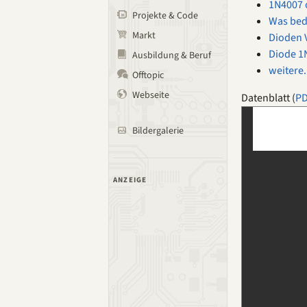
1N4007 
Projekte & Code
Was bed
Markt
Dioden V
Diode 1
Ausbildung & Beruf
weitere.
Offtopic
Webseite
Datenblatt (
P
Bildergalerie
ANZEIGE