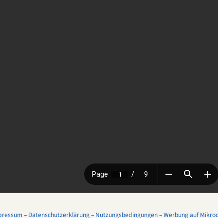
pressum
–
Datenschutzerklärung
–
Nutzungsbedingungen
–
Werbung auf Mikroco