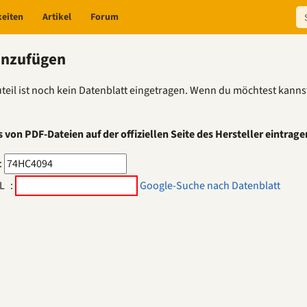
keiten
Artikel
Forum
inzufügen
teil ist noch kein Datenblatt eingetragen. Wenn du möchtest kannst
 von PDF-Dateien auf der offiziellen Seite des Hersteller eintrage
:
L
:
Google-Suche nach Datenblatt