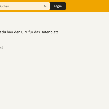
Login
 du hier den URL für das Datenblatt
n!