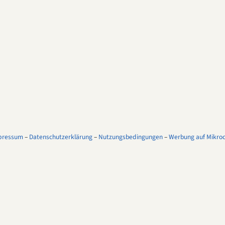
pressum
–
Datenschutzerklärung
–
Nutzungsbedingungen
–
Werbung auf Mikroco