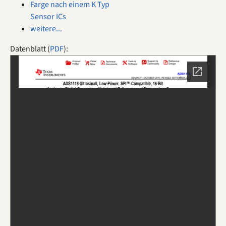
Farge nach einem K Typ
Sensor ICs
weitere...
Datenblatt (
PDF
):