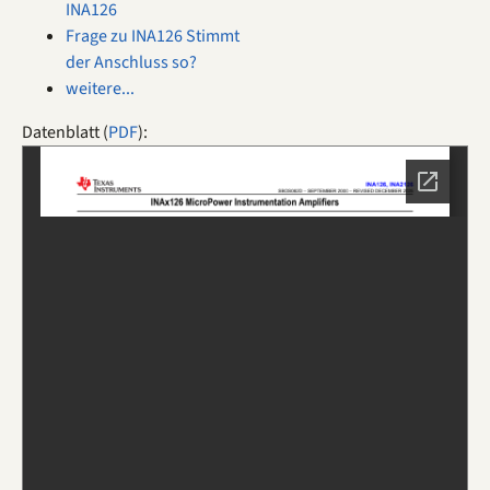
INA126
Frage zu INA126 Stimmt
der Anschluss so?
weitere...
Datenblatt (
PDF
):