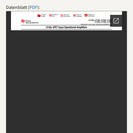
Datenblatt (
PDF
):