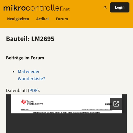
Login
Neuigkeiten
Artikel
Forum
Bauteil: LM2695
Beiträge im Forum
Mal wieder
Wanderkiste?
Datenblatt (
PDF
):