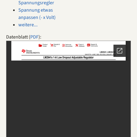
Spannungsregler
Spannung etwas
anpassen (- x Volt)
weitere...
Datenblatt (
PDF
):