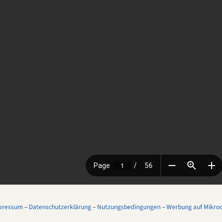
pressum
–
Datenschutzerklärung
–
Nutzungsbedingungen
–
Werbung auf Mikroco