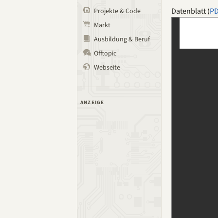
Datenblatt (
P
Projekte & Code
Markt
Ausbildung & Beruf
Offtopic
Webseite
ANZEIGE