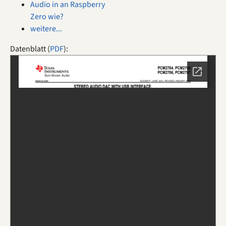
Audio in an Raspberry
Zero wie?
weitere...
Datenblatt (
PDF
):