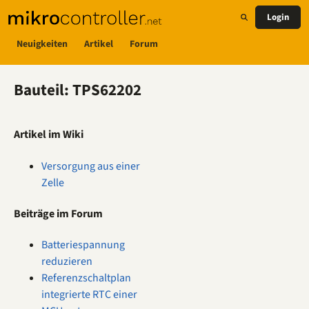
Login
Neuigkeiten
Artikel
Forum
Bauteil: TPS62202
Artikel im Wiki
Versorgung aus einer
Zelle
Beiträge im Forum
Batteriespannung
reduzieren
Referenzschaltplan
integrierte RTC einer