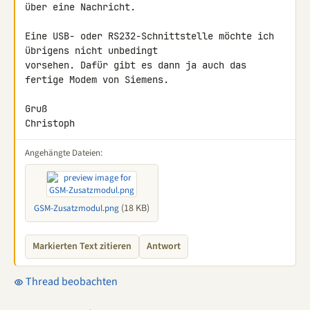
über eine Nachricht.

Eine USB- oder RS232-Schnittstelle möchte ich 
übrigens nicht unbedingt 

vorsehen. Dafür gibt es dann ja auch das 
fertige Modem von Siemens.

Gruß

Christoph
Angehängte Dateien:
(18 KB)
GSM-Zusatzmodul.png
Markierten Text zitieren
Antwort
Thread beobachten