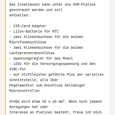
Das Zusatzmodul kann unter die GSM-Platine 
geschraubt werden und soll 

enthalten:

- SIM-Card-Adapter

- LiIon-Batterie für RTC

- zwei Klinkenbuchsen für die beiden 
Mikrofonanschlüsse

- zwei Klinkenbuchsen für die beiden 
Lautsprecheranschlüsse

- Spannungsregler für das Modul

- 
LED
s für die Versorgungsspannung und den 
SYNC-Pin

- auf Stiftleisten geführte Pins der seriellen 
Schnittstelle, alle über 

Pegelwandler zum Anschluss beliebiger 
Mikrocontroller

Größe wird etwa 50 x 60 mm². Wenn noch jemand 
Anregungen hat oder 

Interesse an Platinen besteht, freue ich mich 