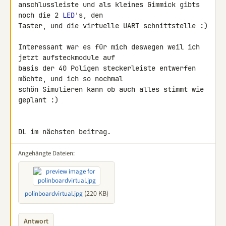
anschlussleiste und als kleines Gimmick gibts 
noch die 2 
LED
's, den 

Taster, und die virtuelle UART schnittstelle :)

Interessant war es für mich deswegen weil ich 
jetzt aufsteckmodule auf 

basis der 40 Poligen steckerleiste entwerfen 
möchte, und ich so nochmal 

schön Simulieren kann ob auch alles stimmt wie 
geplant :)

DL im nächsten beitrag.
Angehängte Dateien:
(220 KB)
polinboardvirtual.jpg
Antwort