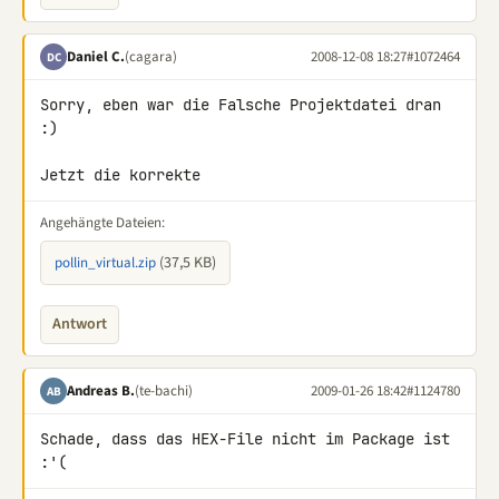
Daniel C.
(cagara)
2008-12-08 18:27
#1072464
DC
Sorry, eben war die Falsche Projektdatei dran 
:)

Jetzt die korrekte
Angehängte Dateien:
(37,5 KB)
pollin_virtual.zip
Antwort
Andreas B.
(te-bachi)
2009-01-26 18:42
#1124780
AB
Schade, dass das HEX-File nicht im Package ist 
:'(