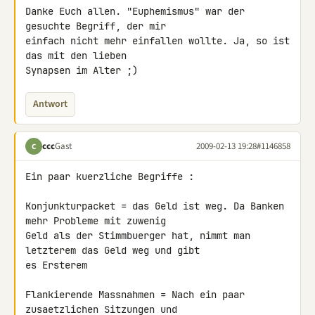
Danke Euch allen. "Euphemismus" war der 
gesuchte Begriff, der mir 

einfach nicht mehr einfallen wollte. Ja, so ist 
das mit den lieben 

Synapsen im Alter ;)
Antwort
ccc
Gast
2009-02-13 19:28
#1146858
C
Ein paar kuerzliche Begriffe :

Konjunkturpacket = das Geld ist weg. Da Banken 
mehr Probleme mit zuwenig 

Geld als der Stimmbuerger hat, nimmt man 
letzterem das Geld weg und gibt 

es Ersterem

Flankierende Massnahmen = Nach ein paar 
zusaetzlichen Sitzungen und 
