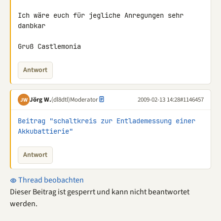
Ich wäre euch für jegliche Anregungen sehr 
danbkar

Gruß Castlemonia
Antwort
Jörg W.
(dl8dtl)
Moderator
2009-02-13 14:28
#1146457
JW
Beitrag "schaltkreis zur Entlademessung einer 
Akkubattierie"
Antwort
Thread beobachten
Dieser Beitrag ist gesperrt und kann nicht beantwortet
werden.