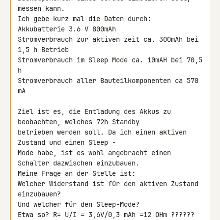
messen kann.

Ich gebe kurz mal die Daten durch:

Akkubatterie 3.6 V 800mAh

Stromverbrauch zur aktiven zeit ca. 300mAh bei 
1,5 h Betrieb

Stromverbrauch im Sleep Mode ca. 10mAH bei 70,5 
h

Stromverbrauch aller Bauteilkomponenten ca 570 
mA

Ziel ist es, die Entladung des Akkus zu 
beobachten, welches 72h Standby

betrieben werden soll. Da ich einen aktiven 
Zustand und einen Sleep -

Mode habe, ist es wohl angebracht einen 
Schalter dazwischen einzubauen.

Meine Frage an der Stelle ist:

Welcher Widerstand ist für den aktiven Zustand 
einzubauen?

Und welcher für den Sleep-Mode?

Etwa so? R= U/I = 3,6V/0,3 mAh =12 OHm ??????
