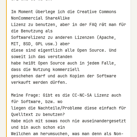
Im Moment überlege ich die Creative Commons 
NonCommercial ShareAlike 

Lizenz zu benutzen, aber in der FAQ rät man für 
die Benutzung als 

Softwarelizenz zu anderen Lizenzen (Apache, 
MIT, BSD, GPL usw.) aber 

diese sind eigentlich alle Open Source. Und 
soweit ich das verstanden 

habe heißt Open Source auch in jedem Falle, 
dass die Nutzung kommerziell 

geschehen darf und auch Kopien der Software 
verkauft werden dürfen.

Meine Frage: Gibt es die CC-NC-SA Lizenz auch 
für Software, bzw. wo 

liegen die Nachteile/Probleme diese einfach für 
Quelltext zu benutzen?

Habe mich mit sowas noch nie auseinandergesetzt 
und bin auch schon ein 

Weilchen am herumsuchen, was man denn als Non-