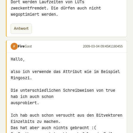
Dort werden Laufzeiten von LUTs 
zweckentfremdet. Die dürfen auch nicht 

wegoptimiert werden.
Antwort
Fire
Gast
2009-03-04 09:45
#1180455
F
Hallo,

also ich verwende das Attribut wie im Beispiel 
Ringoszi.

Die unterschiedlichen Schreibweisen von true 
hab ich auch schon 

ausprobiert.

Ich hab auch schon versucht aus den Bitvektoren 
Einzelbits zu machen. 

Das hat aber auch nichts gebracht :(
