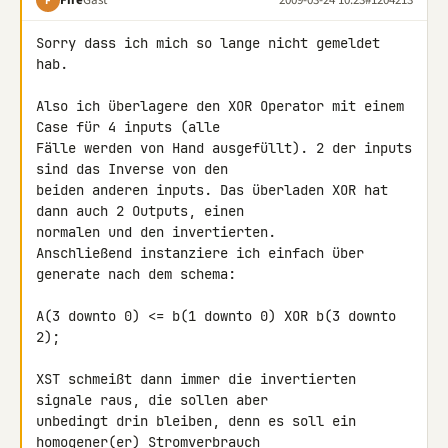
F
Sorry dass ich mich so lange nicht gemeldet 
hab.

Also ich überlagere den XOR Operator mit einem 
Case für 4 inputs (alle 

Fälle werden von Hand ausgefüllt). 2 der inputs 
sind das Inverse von den 

beiden anderen inputs. Das überladen XOR hat 
dann auch 2 Outputs, einen 

normalen und den invertierten.

Anschließend instanziere ich einfach über 
generate nach dem schema:

A(3 downto 0) <= b(1 downto 0) XOR b(3 downto 
2);

XST schmeißt dann immer die invertierten 
signale raus, die sollen aber 

unbedingt drin bleiben, denn es soll ein 
homogener(er) Stromverbrauch 
