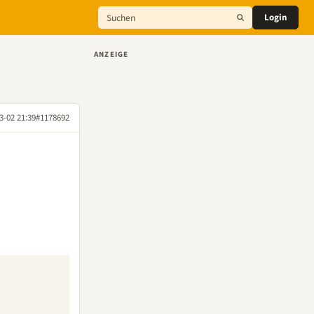
Login
ANZEIGE
3-02 21:39
#1178692