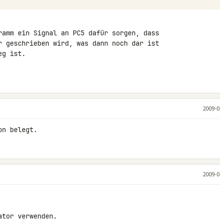
ramm ein Signal an PC5 dafür sorgen, dass 

r geschrieben wird, was dann noch dar ist 

g ist.

2009-0
on belegt.
2009-0
tor verwenden.
