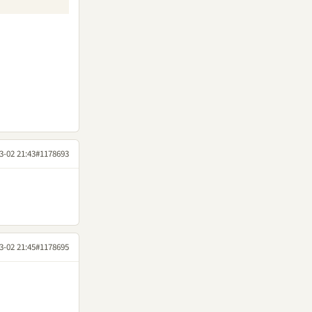
3-02 21:43
#1178693
3-02 21:45
#1178695