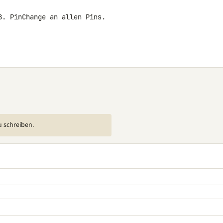
. PinChange an allen Pins.

u schreiben.