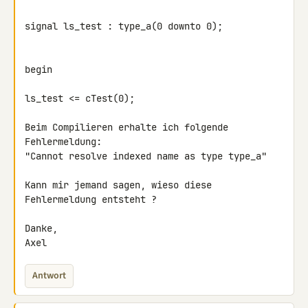
signal ls_test : type_a(0 downto 0);

begin

ls_test <= cTest(0);

Beim Compilieren erhalte ich folgende 
Fehlermeldung:

"Cannot resolve indexed name as type type_a"

Kann mir jemand sagen, wieso diese 
Fehlermeldung entsteht ?

Danke,

Axel
Antwort