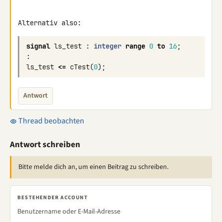
Alternativ also:
signal
ls_test
:
integer
range
0
to
16
;
:
ls_test
<=
cTest
(
0
);
Antwort
Thread beobachten
Antwort schreiben
Bitte melde dich an, um einen Beitrag zu schreiben.
BESTEHENDER ACCOUNT
Benutzername oder E-Mail-Adresse