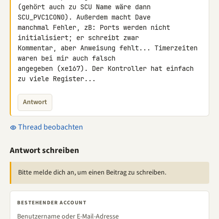
(gehört auch zu SCU Name wäre dann 
SCU_PVC1CON0). Außerdem macht Dave 

manchmal Fehler, zB: Ports werden nicht 
initialisiert; er schreibt zwar 

Kommentar, aber Anweisung fehlt... Timerzeiten 
waren bei mir auch falsch 

angegeben (xe167). Der Kontroller hat einfach 
zu viele Register...
Antwort
Thread beobachten
Antwort schreiben
Bitte melde dich an, um einen Beitrag zu schreiben.
BESTEHENDER ACCOUNT
Benutzername oder E-Mail-Adresse