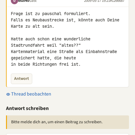
oszi40
Gast
2009-05-17 19:21
#1266687
O
Frage ist zu pauschal formuliert.

Falls es Neubaustrecke ist, könnte auch Deine 
Karte zu alt sein.

Hatte auch schon eine wunderliche 
Stadtrundfahrt weil "altes??" 

Kartenmaterial eine Straße als Einbahnstraße 
gepeichert hatte, die heute 

in beide Richtungen frei ist.
Antwort
Thread beobachten
Antwort schreiben
Bitte melde dich an, um einen Beitrag zu schreiben.