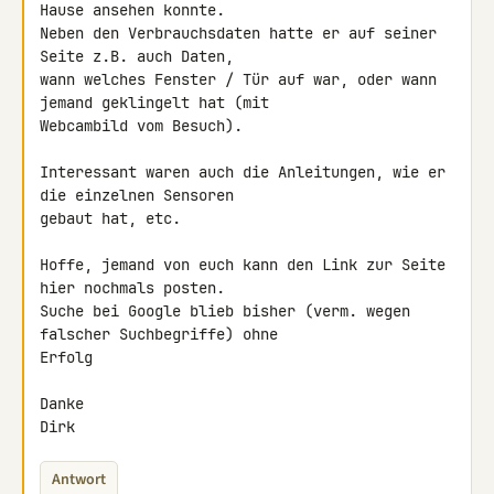
Hause ansehen konnte.

Neben den Verbrauchsdaten hatte er auf seiner 
Seite z.B. auch Daten, 

wann welches Fenster / Tür auf war, oder wann 
jemand geklingelt hat (mit 

Webcambild vom Besuch).

Interessant waren auch die Anleitungen, wie er 
die einzelnen Sensoren 

gebaut hat, etc.

Hoffe, jemand von euch kann den Link zur Seite 
hier nochmals posten.

Suche bei Google blieb bisher (verm. wegen 
falscher Suchbegriffe) ohne 

Erfolg

Danke

Dirk
Antwort