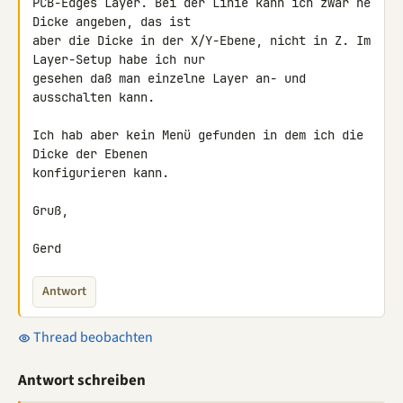
PCB-Edges Layer. Bei der Linie kann ich zwar ne 
Dicke angeben, das ist 

aber die Dicke in der X/Y-Ebene, nicht in Z. Im 
Layer-Setup habe ich nur 

gesehen daß man einzelne Layer an- und 
ausschalten kann.

Ich hab aber kein Menü gefunden in dem ich die 
Dicke der Ebenen 

konfigurieren kann.

Gruß,

Gerd
Antwort
Thread beobachten
Antwort schreiben