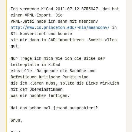
Ich verwende KiCad 2011-07-12 BZR3047, das hat 
einen VRML-Export. Die 

http://www.cs.princeton.edu/~min/meshconv/
 in 
STL konvertiert und konnte 

sie mir dann im CAD importieren. Soweit alles 
gut.

Nur frage ich mich wie ich die Dicke der 
Leiterplatte im KiCad 

einstelle. Da gerade die Bauhöhe und 
Befestigung kritische Punkte sind 

die ich klären muss, sollte die Dicke wirklich 
mit dem übereinstimmen 

was wir nachher fertigen.

Hat das schon mal jemand ausprobiert?

Gruß,
