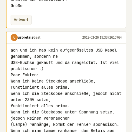
Grüße
Antwort
usbrelais
Gast
2012-03-26 19:33
#2610764
U
ach und ich hab kein aufgedröseltes USB kabel 
genommen, sondern ne 

USB-Buchse gekauft und da rangelötet. Ist viel 
praktischer :)

Paar Fakten:

Wenn ich keine Steckdose anschließe, 
funktioniert alles prima.

wenn ich die Steckdose anschließe, jedoch nicht 
unter 230V setze, 

funktioniert alles prima.

Wenn ich die Steckdose unter Spannung setze, 
jedoch keinen Verbraucher 

(Lampe) ranhänge, kommt der Fehler sporadisch.

Wenn ich eine Lampe ranhänge, das Relais aus 