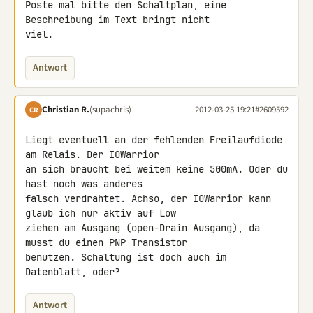
Poste mal bitte den Schaltplan, eine 
Beschreibung im Text bringt nicht 

viel.
Antwort
Christian R.
(supachris)
2012-03-25 19:21
#2609592
CR
Liegt eventuell an der fehlenden Freilaufdiode 
am Relais. Der IOWarrior 

an sich braucht bei weitem keine 500mA. Oder du 
hast noch was anderes 

falsch verdrahtet. Achso, der IOWarrior kann 
glaub ich nur aktiv auf Low 

ziehen am Ausgang (open-Drain Ausgang), da 
musst du einen PNP Transistor 

benutzen. Schaltung ist doch auch im 
Datenblatt, oder?
Antwort