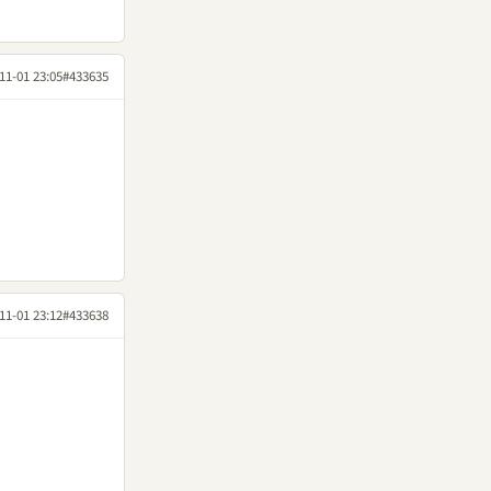
11-01 23:05
#433635
11-01 23:12
#433638