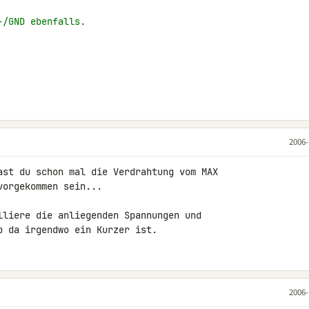
-/GND ebenfalls.
2006-
ast du schon mal die Verdrahtung vom MAX 

orgekommen sein...

lliere die anliegenden Spannungen und 

b da irgendwo ein Kurzer ist.
2006-