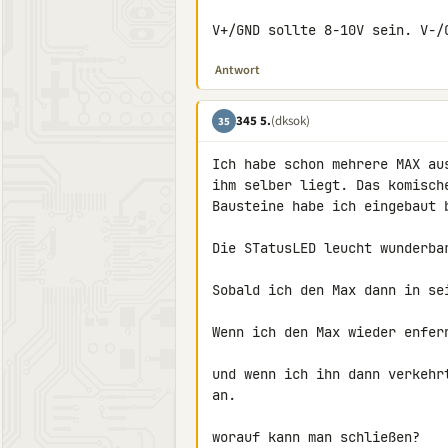
V+/GND sollte 8-10V sein. V-/
Antwort
345 5.
(dksok)
35
Ich habe schon mehrere MAX au
ihm selber liegt. Das komisch
Bausteine habe ich eingebaut b
Die STatusLED leucht wunderbar
Sobald ich den Max dann in se
Wenn ich den Max wieder enfer
und wenn ich ihn dann verkehr
an.

worauf kann man schließen?
