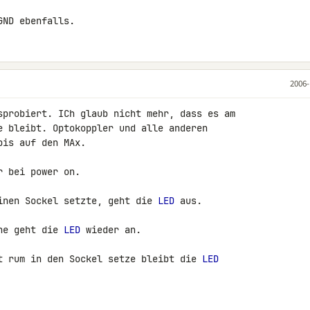
GND ebenfalls.
2006-
sprobiert. ICh glaub nicht mehr, dass es am 

e bleibt. Optokoppler und alle anderen 

is auf den MAx.

 bei power on.

inen Sockel setzte, geht die 
LED
 aus.

ne geht die 
LED
 wieder an.

t rum in den Sockel setze bleibt die 
LED