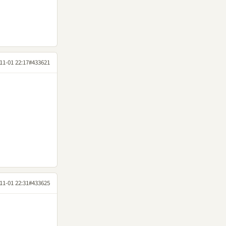
11-01 22:17
#433621
11-01 22:31
#433625