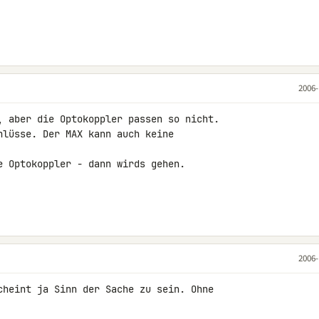
2006-
, aber die Optokoppler passen so nicht.

hlüsse. Der MAX kann auch keine 

e Optokoppler - dann wirds gehen.

2006-