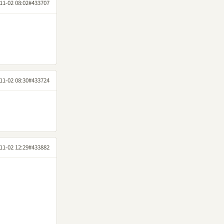
11-02 08:02
#433707
11-02 08:30
#433724
11-02 12:29
#433882