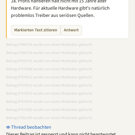
Ja. Profis hantieren halt nicht mit 15 Jahre alter
Hardware. Für aktuelle Hardware gibt's natürlich
problemlos Treiber aus seriösen Quellen.
Markierten Text zitieren
Antwort
Beitrag #7904704 wurde von einem Moderator gelöscht.
Beitrag #7904736 wurde von einem Moderator gelöscht.
Beitrag #7904791 wurde von einem Moderator gelöscht.
Beitrag #7974908 wurde von einem Moderator gelöscht.
Beitrag #7974912 wurde von einem Moderator gelöscht.
Beitrag #7974913 wurde von einem Moderator gelöscht.
Beitrag #7974915 wurde von einem Moderator gelöscht.
Beitrag #7974919 wurde von einem Moderator gelöscht.
Beitrag #7975082 wurde von einem Moderator gelöscht.
Beitrag #7981399 wurde von einem Moderator gelöscht.
Thread beobachten
Dieser Beitrag ist gesperrt und kann nicht beantwortet