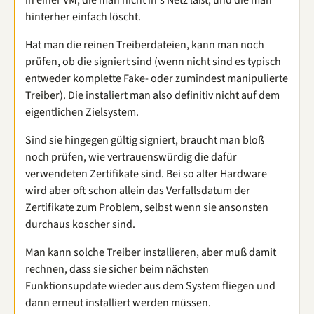
in einer VM, die man nicht in's Netz läßt, und die man
hinterher einfach löscht.
Hat man die reinen Treiberdateien, kann man noch
prüfen, ob die signiert sind (wenn nicht sind es typisch
entweder komplette Fake- oder zumindest manipulierte
Treiber). Die instaliert man also definitiv nicht auf dem
eigentlichen Zielsystem.
Sind sie hingegen gültig signiert, braucht man bloß
noch prüfen, wie vertrauenswürdig die dafür
verwendeten Zertifikate sind. Bei so alter Hardware
wird aber oft schon allein das Verfallsdatum der
Zertifikate zum Problem, selbst wenn sie ansonsten
durchaus koscher sind.
Man kann solche Treiber installieren, aber muß damit
rechnen, dass sie sicher beim nächsten
Funktionsupdate wieder aus dem System fliegen und
dann erneut installiert werden müssen.