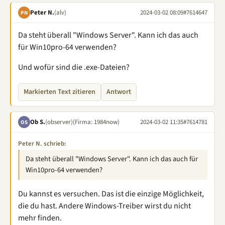
Peter N.
(alv)
2024-03-02 08:09
#7614647
PN
Da steht überall "Windows Server". Kann ich das auch
für Win10pro-64 verwenden?
Und wofür sind die .exe-Dateien?
Markierten Text zitieren
Antwort
Ob S.
(observer)
(Firma: 1984now)
2024-03-02 11:35
#7614781
OS
Peter N. schrieb:
Da steht überall "Windows Server". Kann ich das auch für
Win10pro-64 verwenden?
Du kannst es versuchen. Das ist die einzige Möglichkeit,
die du hast. Andere Windows-Treiber wirst du nicht
mehr finden.