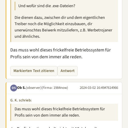
Und wofür sind die .exe-Dateien?
Die dienen dazu, zwischen dir und dem eigentlichen
Treiber noch die Möglichkeit einzubauen, dir
unerwünschtes Beiwerk mitzuliefern, z.B. Werbetrojaner
und ähnliches.
Das muss wohl dieses frickelfreie Betriebssystem für
Profis sein von dem immer alle reden.
Markierten Text zitieren
Antwort
Ob S.
(observer)
(Firma: 1984now)
2024-03-02 16:49
#7614966
OS
G. K. schrieb:
Das muss wohl dieses frickelfreie Betriebssystem für
Profis sein von dem immer alle reden.