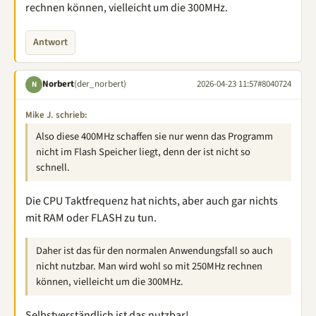
rechnen können, vielleicht um die 300MHz.
Antwort
Norbert
(der_norbert)
2026-04-23 11:57
#8040724
N
Mike J. schrieb:
Also diese 400MHz schaffen sie nur wenn das Programm
nicht im Flash Speicher liegt, denn der ist nicht so
schnell.
Die CPU Taktfrequenz hat nichts, aber auch gar nichts
mit RAM oder FLASH zu tun.
Daher ist das für den normalen Anwendungsfall so auch
nicht nutzbar. Man wird wohl so mit 250MHz rechnen
können, vielleicht um die 300MHz.
Selbstverständlich ist das nutzbar!