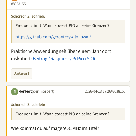
#8038155
Schorsch Z. schrieb:
Frequenzlimit: Wann stoesst PIO an seine Grenzen?
https://github.com/gerontec/wilo_pwm/
Praktische Anwendung seit über einem Jahr dort
diskutiert:
Beitrag "Raspberry Pi Pico SDR"
Antwort
Norbert
(der_norbert)
2026-04-18 17:26
#8038156
N
Schorsch Z. schrieb:
Frequenzlimit: Wann stoesst PIO an seine Grenzen?
Wie kommst du auf magere 31MHz im Titel?