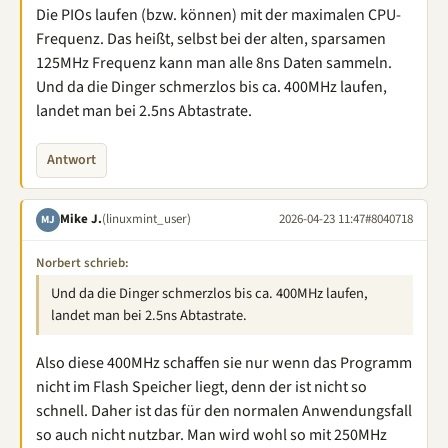
Die PIOs laufen (bzw. können) mit der maximalen CPU-
Frequenz. Das heißt, selbst bei der alten, sparsamen
125MHz Frequenz kann man alle 8ns Daten sammeln.
Und da die Dinger schmerzlos bis ca. 400MHz laufen,
landet man bei 2.5ns Abtastrate.
Antwort
Mike J.
(linuxmint_user)
2026-04-23 11:47
#8040718
MJ
Norbert schrieb:
Und da die Dinger schmerzlos bis ca. 400MHz laufen,
landet man bei 2.5ns Abtastrate.
Also diese 400MHz schaffen sie nur wenn das Programm
nicht im Flash Speicher liegt, denn der ist nicht so
schnell. Daher ist das für den normalen Anwendungsfall
so auch nicht nutzbar. Man wird wohl so mit 250MHz