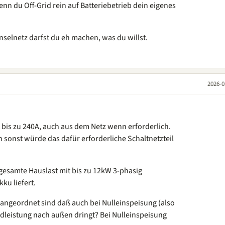
enn du Off-Grid rein auf Batteriebetrieb dein eigenes
selnetz darfst du eh machen, was du willst.
2026-0
t bis zu 240A, auch aus dem Netz wenn erforderlich.
 sonst würde das dafür erforderliche Schaltnetzteil
 gesamte Hauslast mit bis zu 12kW 3-phasig
u liefert.
 angeordnet sind daß auch bei Nulleinspeisung (also
ndleistung nach außen dringt? Bei Nulleinspeisung