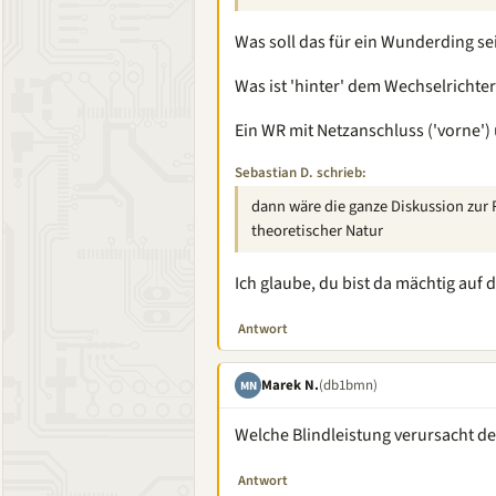
Was soll das für ein Wunderding se
Was ist 'hinter' dem Wechselrichter
Ein WR mit Netzanschluss ('vorne')
Sebastian D. schrieb:
dann wäre die ganze Diskussion zur
theoretischer Natur
Ich glaube, du bist da mächtig auf
Antwort
Marek N.
(db1bmn)
MN
Welche Blindleistung verursacht de
Antwort