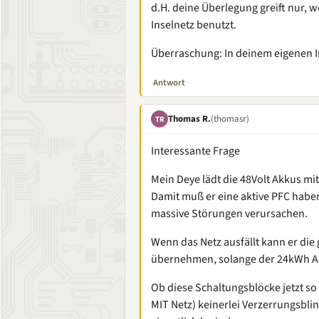
d.H. deine Überlegung greift nur, w
Inselnetz benutzt.
Überraschung: In deinem eigenen In
Antwort
Thomas R.
(thomasr)
TR
Interessante Frage
Mein Deye lädt die 48Volt Akkus mi
Damit muß er eine aktive PFC haben
massive Störungen verursachen.
Wenn das Netz ausfällt kann er die
übernehmen, solange der 24kWh Akk
Ob diese Schaltungsblöcke jetzt so
MIT Netz) keinerlei Verzerrungsbli