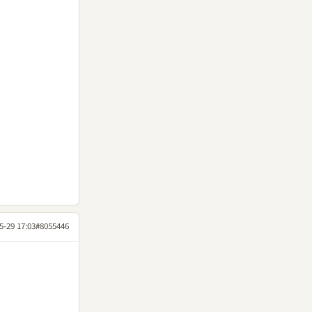
5-29 17:03
#8055446