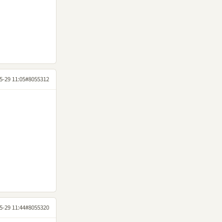
5-29 11:05
#8055312
5-29 11:44
#8055320