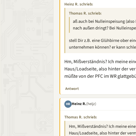
Heinz R. schrieb:
Thomas R. schrieb:
aß auch bei Nulleinspeisung (also 
nach außen dringt? Bei Nulleinspei
stell Dir z.B. eine Glühbirne ober ei
unternehmen können? er kann schle
Hm, Mißverständnis? Ich meine ein
Haus/Loadseite, also hinter der v
müßte von der PFC im WR glattgeb
Antwort
Heinz R.
(heijz)
HR
Thomas R. schrieb:
Hm, Mißverständnis? Ich meine einen
Haus/Loadseite, also hinter der ve