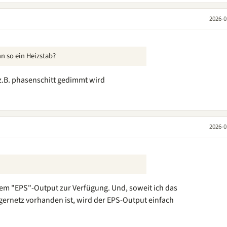
2026-0
n so ein Heizstab?
z.B. phasenschitt gedimmt wird
2026-0
dem "EPS"-Output zur Verfügung. Und, soweit ich das
ernetz vorhanden ist, wird der EPS-Output einfach