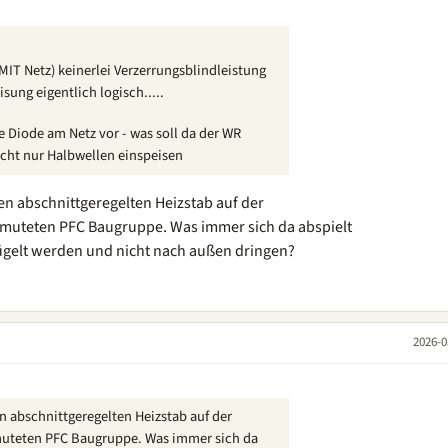
MIT Netz) keinerlei Verzerrungsblindleistung
sung eigentlich logisch.....
ne Diode am Netz vor - was soll da der WR
cht nur Halbwellen einspeisen
en abschnittgeregelten Heizstab auf der
ermuteten PFC Baugruppe. Was immer sich da abspielt
ügelt werden und nicht nach außen dringen?
2026-0
 abschnittgeregelten Heizstab auf der
rmuteten PFC Baugruppe. Was immer sich da