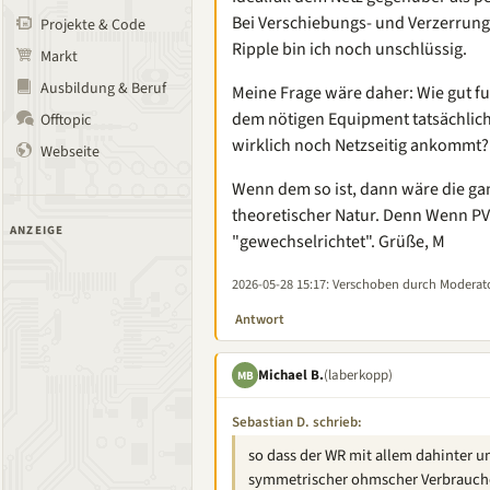
Bei Verschiebungs- und Verzerrungs
Projekte & Code
Ripple bin ich noch unschlüssig.
Markt
Ausbildung & Beruf
Meine Frage wäre daher: Wie gut fu
dem nötigen Equipment tatsächlich
Offtopic
wirklich noch Netzseitig ankommt?
Webseite
Wenn dem so ist, dann wäre die ga
theoretischer Natur. Denn Wenn PV 
ANZEIGE
"gewechselrichtet". Grüße, M
2026-05-28 15:17
: Verschoben durch Moderat
Antwort
Michael B.
(laberkopp)
MB
Sebastian D. schrieb:
so dass der WR mit allem dahinter um
symmetrischer ohmscher Verbrauche