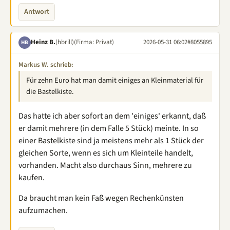
Antwort
Heinz B.
(hbrill)
(Firma: Privat)
2026-05-31 06:02
#8055895
HB
Markus W. schrieb:
Für zehn Euro hat man damit einiges an Kleinmaterial für
die Bastelkiste.
Das hatte ich aber sofort an dem 'einiges' erkannt, daß
er damit mehrere (in dem Falle 5 Stück) meinte. In so
einer Bastelkiste sind ja meistens mehr als 1 Stück der
gleichen Sorte, wenn es sich um Kleinteile handelt,
vorhanden. Macht also durchaus Sinn, mehrere zu
kaufen.
Da braucht man kein Faß wegen Rechenkünsten
aufzumachen.