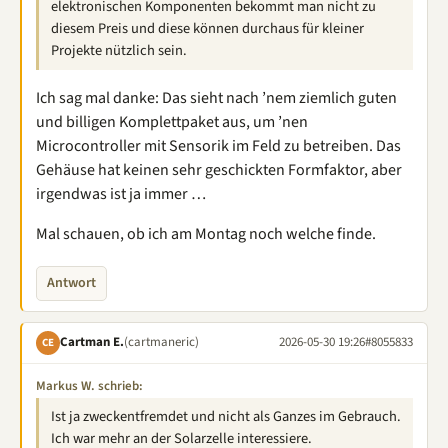
elektronischen Komponenten bekommt man nicht zu
diesem Preis und diese können durchaus für kleiner
Projekte nützlich sein.
Ich sag mal danke: Das sieht nach ’nem ziemlich guten
und billigen Komplettpaket aus, um ’nen
Microcontroller mit Sensorik im Feld zu betreiben. Das
Gehäuse hat keinen sehr geschickten Formfaktor, aber
irgendwas ist ja immer …
Mal schauen, ob ich am Montag noch welche finde.
Antwort
Cartman E.
(cartmaneric)
2026-05-30 19:26
#8055833
CE
Markus W. schrieb:
Ist ja zweckentfremdet und nicht als Ganzes im Gebrauch.
Ich war mehr an der Solarzelle interessiere.