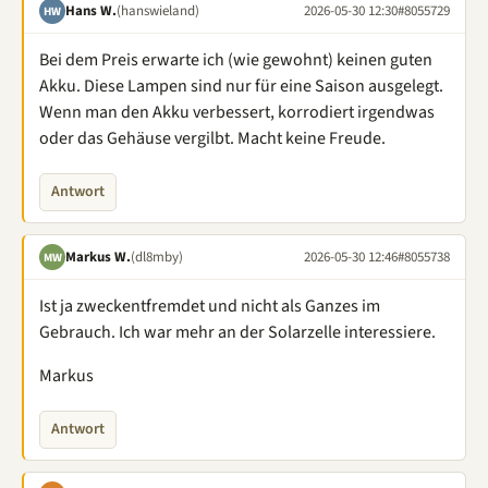
Hans W.
(hanswieland)
2026-05-30 12:30
#8055729
HW
Bei dem Preis erwarte ich (wie gewohnt) keinen guten
Akku. Diese Lampen sind nur für eine Saison ausgelegt.
Wenn man den Akku verbessert, korrodiert irgendwas
oder das Gehäuse vergilbt. Macht keine Freude.
Antwort
Markus W.
(dl8mby)
2026-05-30 12:46
#8055738
MW
Ist ja zweckentfremdet und nicht als Ganzes im
Gebrauch. Ich war mehr an der Solarzelle interessiere.
Markus
Antwort