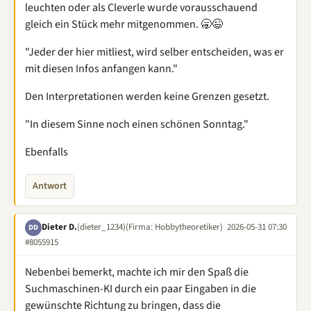
leuchten oder als Cleverle wurde vorausschauend
gleich ein Stück mehr mitgenommen. 🥱😉
"Jeder der hier mitliest, wird selber entscheiden, was er
mit diesen Infos anfangen kann."
Den Interpretationen werden keine Grenzen gesetzt.
"In diesem Sinne noch einen schönen Sonntag."
Ebenfalls
Antwort
Dieter D.
(dieter_1234)
(Firma: Hobbytheoretiker)
2026-05-31 07:30
DD
#8055915
Nebenbei bemerkt, machte ich mir den Spaß die
Suchmaschinen-KI durch ein paar Eingaben in die
gewünschte Richtung zu bringen, dass die