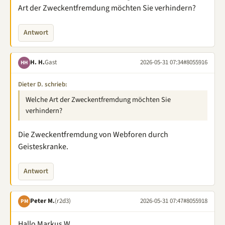
Art der Zweckentfremdung möchten Sie verhindern?
Antwort
H. H.
Gast
2026-05-31 07:34
#8055916
HH
Dieter D. schrieb:
Welche Art der Zweckentfremdung möchten Sie
verhindern?
Die Zweckentfremdung von Webforen durch
Geisteskranke.
Antwort
Peter M.
(r2d3)
2026-05-31 07:47
#8055918
PM
Hallo Markus W.,