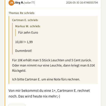
Jörg R.
(solar77)
2026-05-30 16:47
#8055794
JR
Thomas Re schrieb:
Cartman E. schrieb:
Markus W. schrieb:
Für zehn Euro
10,00 != 1,99
Dummbrot!
Für 10€ erhält man 5 Stück Leuchten und 5 Cent zurück.
Oder man nimmt nur eine Leuchte, dann kriegt man 8.01€
Rückgeld.
Ich bitte Cartman E. um eine Note fürs rechnen.
Von mir bekommst du eine 1+, Cartmann E. rechnet
noch. Das wird heute nix mehr;-)