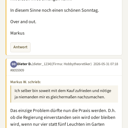
In diesem Sinne noch einen schönen Sonntag.
Over and out.
Markus
Antwort
Dieter D.
(dieter_1234)
(Firma: Hobbytheoretiker)
2026-05-31 07:18
DD
#8055909
Markus W. schrieb:
Ich selber bin soweit mit dem Kauf zufrieden und nötige
ja niemanden mir es gleichermaßen nachzumachen.
Das einzige Problem dürfte nun die Praxis werden. D.h.
ob die Regierung einverstanden sein wird oder bleiben
wird, wenn nur vier statt fünf Leuchten im Garten