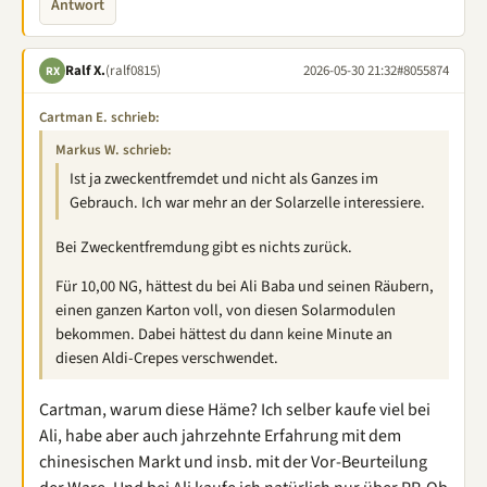
Antwort
Ralf X.
(ralf0815)
2026-05-30 21:32
#8055874
RX
Cartman E. schrieb:
Markus W. schrieb:
Ist ja zweckentfremdet und nicht als Ganzes im
Gebrauch. Ich war mehr an der Solarzelle interessiere.
Bei Zweckentfremdung gibt es nichts zurück.
Für 10,00 NG, hättest du bei Ali Baba und seinen Räubern,
einen ganzen Karton voll, von diesen Solarmodulen
bekommen. Dabei hättest du dann keine Minute an
diesen Aldi-Crepes verschwendet.
Cartman, warum diese Häme? Ich selber kaufe viel bei
Ali, habe aber auch jahrzehnte Erfahrung mit dem
chinesischen Markt und insb. mit der Vor-Beurteilung