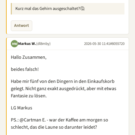
Kurz mal das Gehirn ausgeschaltet?🤔
Antwort
Markus W.
(dl8mby)
2026-05-30 11:41
#8055720
MW
Hallo Zusammen,
beides falsch!
Habe mir fünf von den Dingern in den Einkaufskorb
gelegt. Nicht ganz exakt ausgedrückt, aber mit etwas
Fantasie zu lösen.
LG Markus
PS.: @Cartman E. - war der Kaffee am morgen so
schlecht, das die Laune so darunter leidet?