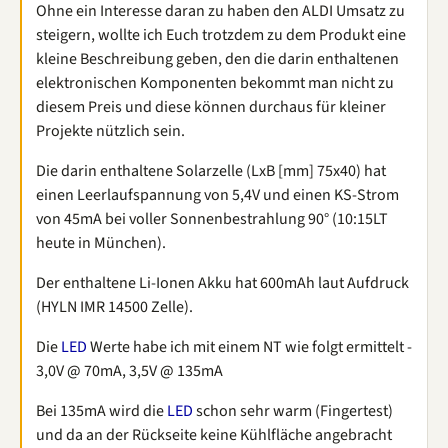
Ohne ein Interesse daran zu haben den ALDI Umsatz zu
steigern, wollte ich Euch trotzdem zu dem Produkt eine
kleine Beschreibung geben, den die darin enthaltenen
elektronischen Komponenten bekommt man nicht zu
diesem Preis und diese können durchaus für kleiner
Projekte nützlich sein.
Die darin enthaltene Solarzelle (LxB [mm] 75x40) hat
einen Leerlaufspannung von 5,4V und einen KS-Strom
von 45mA bei voller Sonnenbestrahlung 90° (10:15LT
heute in München).
Der enthaltene Li-Ionen Akku hat 600mAh laut Aufdruck
(HYLN IMR 14500 Zelle).
Die
LED
Werte habe ich mit einem NT wie folgt ermittelt -
3,0V @ 70mA, 3,5V @ 135mA
Bei 135mA wird die
LED
schon sehr warm (Fingertest)
und da an der Rückseite keine Kühlfläche angebracht