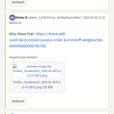
Antwort
Dieter D.
(dieter_1234)
(Firma: Hobbytheoretiker)
2026-05-30 12:21
DD
#8055726
Also diese hier:
https://www.aldi-
sued.de/produkt/casalux-solar-kunststoff-wegleuchte-
000000000000706706
Angehängte Dateien:
Firefox_Screenshot_2026-05-30T12-
(55 KB)
21-07.897Z.png
Antwort