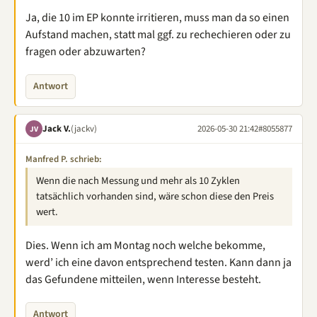
Ja, die 10 im EP konnte irritieren, muss man da so einen
Aufstand machen, statt mal ggf. zu rechechieren oder zu
fragen oder abzuwarten?
Antwort
Jack V.
(jackv)
2026-05-30 21:42
#8055877
JV
Manfred P. schrieb:
Wenn die nach Messung und mehr als 10 Zyklen
tatsächlich vorhanden sind, wäre schon diese den Preis
wert.
Dies. Wenn ich am Montag noch welche bekomme,
werd’ ich eine davon entsprechend testen. Kann dann ja
das Gefundene mitteilen, wenn Interesse besteht.
Antwort