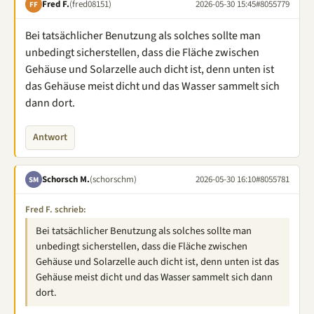
Fred F.
(fred08151)
2026-05-30 15:45
#8055779
FF
Bei tatsächlicher Benutzung als solches sollte man
unbedingt sicherstellen, dass die Fläche zwischen
Gehäuse und Solarzelle auch dicht ist, denn unten ist
das Gehäuse meist dicht und das Wasser sammelt sich
dann dort.
Antwort
Schorsch M.
(schorschm)
2026-05-30 16:10
#8055781
SM
Fred F. schrieb:
Bei tatsächlicher Benutzung als solches sollte man
unbedingt sicherstellen, dass die Fläche zwischen
Gehäuse und Solarzelle auch dicht ist, denn unten ist das
Gehäuse meist dicht und das Wasser sammelt sich dann
dort.