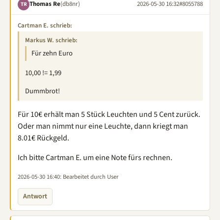
Thomas Re
(db8nr)
2026-05-30 16:32
#8055788
TR
Cartman E. schrieb:
Markus W. schrieb:
Für zehn Euro
10,00 != 1,99
Dummbrot!
Für 10€ erhält man 5 Stück Leuchten und 5 Cent zurück.
Oder man nimmt nur eine Leuchte, dann kriegt man
8.01€ Rückgeld.
Ich bitte Cartman E. um eine Note fürs rechnen.
2026-05-30 16:40
: Bearbeitet durch User
Antwort