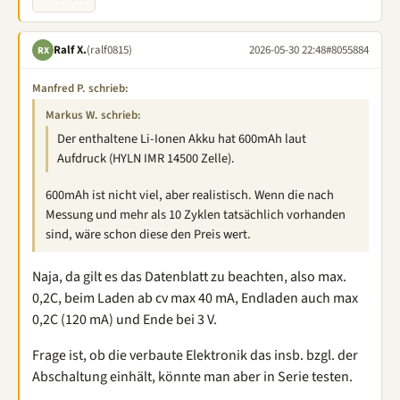
Ralf X.
(ralf0815)
2026-05-30 22:48
#8055884
RX
Manfred P. schrieb:
Markus W. schrieb:
Der enthaltene Li-Ionen Akku hat 600mAh laut
Aufdruck (HYLN IMR 14500 Zelle).
600mAh ist nicht viel, aber realistisch. Wenn die nach
Messung und mehr als 10 Zyklen tatsächlich vorhanden
sind, wäre schon diese den Preis wert.
Naja, da gilt es das Datenblatt zu beachten, also max.
0,2C, beim Laden ab cv max 40 mA, Endladen auch max
0,2C (120 mA) und Ende bei 3 V.
Frage ist, ob die verbaute Elektronik das insb. bzgl. der
Abschaltung einhält, könnte man aber in Serie testen.