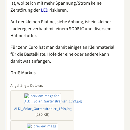
ist, wollte ich mit mehr Spannung/Strom keine
Zerstörung der
LED
riskieren.
Auf der kleinen Platine, siehe Anhang, ist ein kleiner
Laderegler verbaut mit einem SO08 IC und diversem
Hühnerfutter.
Für zehn Euro hat man damit einiges an Kleinmaterial
für die Bastelkiste. Hofe der eine oder andere kann
damit was anfangen.
Gruß Markus
Angehängte Dateien:
ALDI_Solar_Gartenstrahler_1E99.jpg
(230 KB)