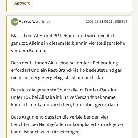
Antwort
Markus W.
(dl8mby)
2026-05-31 06:16
#8055897
MW
Klar ist mir AliE. und PP bekannt und wird reichlich
genutzt. Alleine in diesem Halbjahr in vierstelliger Höhe
vor dem Komma.
Dass der Li-Ionen Akku eine besondere Behandlung
erfordert und ein Rest-Brand-Risiko bedeutet und gar
nicht so energie-ergiebig ist, ist mir auch klar.
Dass ich die genannte Solarzelle im Fünfer-Pack für
unter 10€ bei Alibaba inklusive Versandt bekomme,
kann ich mir kaum vorstellen, lerne aber gerne dazu.
Dass Argument, dass ich die verbleibenden vier
Leuchten bei Nichtgefallen unkompliziert zurückgeben
kann, ist auch zu berücksichtigen.