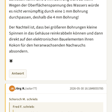
Wegen der Oberflächenspannung des Wassers würde
es nicht vernümpftig durch eine 1 mm Bohrung
durchpassen, deshalb die 4 mm Bohrung!
Der Nachteil ist, dass bei größeren Bohrungen kleine
Spinnen in das Gehäuse reinkrabbeln können und dann
direkt auf den elektronischen Bauelementen ihren
Kokon für den heranwachsenden Nachwuchs
absondern.
🕷
Antwort
Jörg R.
(solar77)
2026-05-30 16:18
#8055785
JR
Schorsch M. schrieb:
Fred F. schrieb: