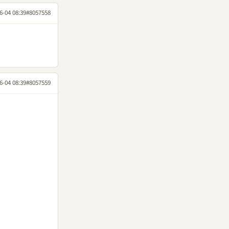
6-04 08:39
#8057558
6-04 08:39
#8057559