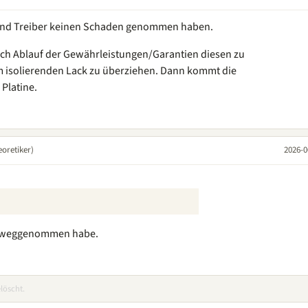
r und Treiber keinen Schaden genommen haben.
ch Ablauf der Gewährleistungen/Garantien diesen zu
em isolierenden Lack zu überziehen. Dann kommt die
 Platine.
oretiker)
2026-0
vorweggenommen habe.
löscht.