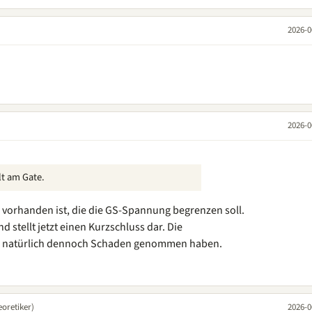
2026-0
2026-0
lt am Gate.
de vorhanden ist, die die GS-Spannung begrenzen soll.
nd stellt jetzt einen Kurzschluss dar. Die
nn natürlich dennoch Schaden genommen haben.
oretiker)
2026-0