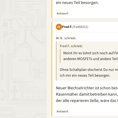
ein neues Teil besorgen.
Antwort
Fred F.
(fred08151)
FF
Mi N. schrieb:
Fred F. schrieb:
Meint ihr es lohnt sich noch auf 
anderen MOSFETs und andere Teil
Ohne Schaltplan stocherst Du nur i
ich mir ein neues Teil besorgen.
Neuer Wechselrichter ist schon best
Rasenmäher damit betreiben kann,
der alte reparieren ließe, wäre das t
Antwort