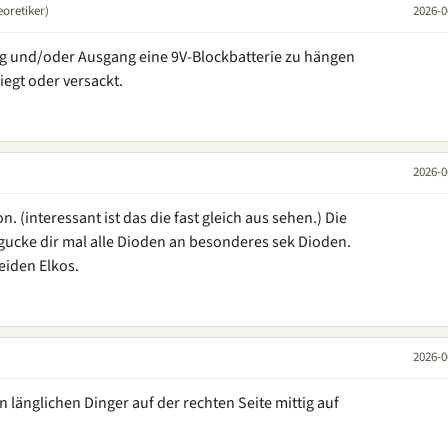
oretiker)
2026-0
g und/oder Ausgang eine 9V-Blockbatterie zu hängen
egt oder versackt.
2026-0
. (interessant ist das die fast gleich aus sehen.) Die
gucke dir mal alle Dioden an besonderes sek Dioden.
eiden Elkos.
2026-0
 länglichen Dinger auf der rechten Seite mittig auf