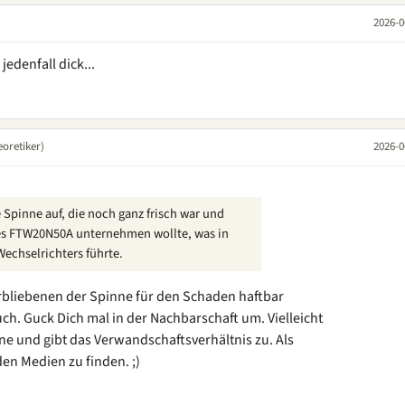
2026-0
jedenfall dick...
oretiker)
2026-0
 Spinne auf, die noch ganz frisch war und
es FTW20N50A unternehmen wollte, was in
echselrichters führte.
erbliebenen der Spinne für den Schaden haftbar
ch. Guck Dich mal in der Nachbarschaft um. Vielleicht
nne und gibt das Verwandschaftsverhältnis zu. Als
den Medien zu finden. ;)