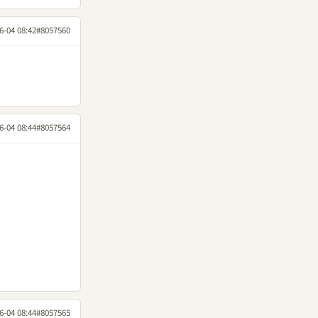
6-04 08:42
#8057560
6-04 08:44
#8057564
6-04 08:44
#8057565