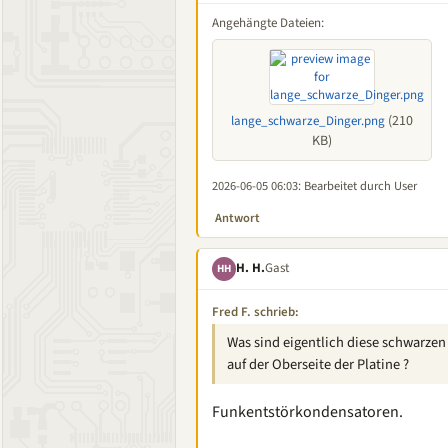
Angehängte Dateien:
(210
lange_schwarze_Dinger.png
KB)
2026-06-05 06:03
: Bearbeitet durch User
Antwort
H. H.
Gast
HH
Fred F. schrieb:
Was sind eigentlich diese schwarzen 
auf der Oberseite der Platine ?
Funkentstörkondensatoren.