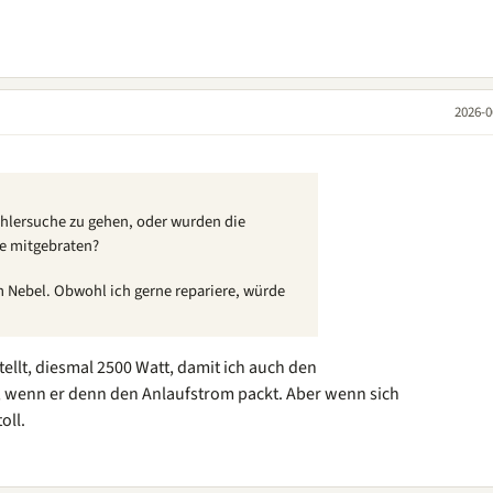
2026-0
Fehlersuche zu gehen, oder wurden die
e mitgebraten?
m Nebel. Obwohl ich gerne repariere, würde
ellt, diesmal 2500 Watt, damit ich auch den
 wenn er denn den Anlaufstrom packt. Aber wenn sich
oll.