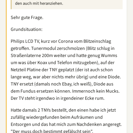
den auch mit heranziehen.
Sehr gute Frage.
Grundsituation:
Philips LCD TV, kurz vor Corona vom Blitzeinschlag
getroffen. Tunermodul zerschmolzen (Blitz schlug in
Straßenlaterne 200m weiter und hatte genug Wumms
um was über Koax und Telefon mitzugeben), auf der
Netzteil Platine der TNY geplatzt (der ist auch schon
lange weg, war aber nichts mehr übrig) und eine Diode.
TNY ersetzt (damals noch Ebay, ich weiß), Diode aus
dem Fundus ersetzen können. Immernoch kein Mucks.
Der TV steht irgendwo in irgendeiner Ecke rum.
Hatte damals 2 TNYs bestellt, den einen habe ich jetzt
zufällig wiedergefunden beim Aufräumen und
Entsorgen und das hat mich zum Nachdenken angeregt.
"Der muss doch bestimmt gefälscht sein".