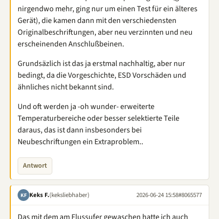
nirgendwo mehr, ging nur um einen Test für ein älteres
Gerät), die kamen dann mit den verschiedensten
Originalbeschriftungen, aber neu verzinnten und neu
erscheinenden Anschlußbeinen.
Grundsäzlich ist das ja erstmal nachhaltig, aber nur
bedingt, da die Vorgeschichte, ESD Vorschäden und
ähnliches nicht bekannt sind.
Und oft werden ja -oh wunder- erweiterte
Temperaturbereiche oder besser selektierte Teile
daraus, das ist dann insbesonders bei
Neubeschriftungen ein Extraproblem..
Antwort
Keks F.
(keksliebhaber)
2026-06-24 15:58
#8065577
KF
Das mit dem am Flussufer gewaschen hatte ich auch