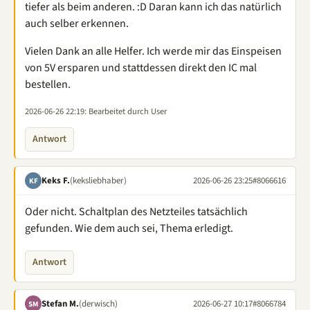
tiefer als beim anderen. :D Daran kann ich das natürlich
auch selber erkennen.
Vielen Dank an alle Helfer. Ich werde mir das Einspeisen
von 5V ersparen und stattdessen direkt den IC mal
bestellen.
2026-06-26 22:19
: Bearbeitet durch User
Antwort
Keks F.
(keksliebhaber)
2026-06-26 23:25
#8066616
KF
Oder nicht. Schaltplan des Netzteiles tatsächlich
gefunden. Wie dem auch sei, Thema erledigt.
Antwort
Stefan M.
(derwisch)
2026-06-27 10:17
#8066784
SM