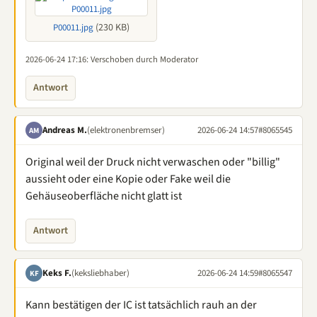
(230 KB)
P00011.jpg
2026-06-24 17:16
: Verschoben durch Moderator
Antwort
Andreas M.
(elektronenbremser)
2026-06-24 14:57
#8065545
AM
Original weil der Druck nicht verwaschen oder "billig"
aussieht oder eine Kopie oder Fake weil die
Gehäuseoberfläche nicht glatt ist
Antwort
Keks F.
(keksliebhaber)
2026-06-24 14:59
#8065547
KF
Kann bestätigen der IC ist tatsächlich rauh an der