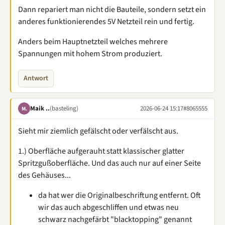
Dann repariert man nicht die Bauteile, sondern setzt ein
anderes funktionierendes 5V Netzteil rein und fertig.
Anders beim Hauptnetzteil welches mehrere
Spannungen mit hohem Strom produziert.
Antwort
Maik ..
(basteling)
2026-06-24 15:17
#8065555
M.
Sieht mir ziemlich gefälscht oder verfälscht aus.
1.) Oberfläche aufgerauht statt klassischer glatter
Spritzgußoberfläche. Und das auch nur auf einer Seite
des Gehäuses...
da hat wer die Originalbeschriftung entfernt. Oft
wir das auch abgeschliffen und etwas neu
schwarz nachgefärbt "blacktopping" genannt