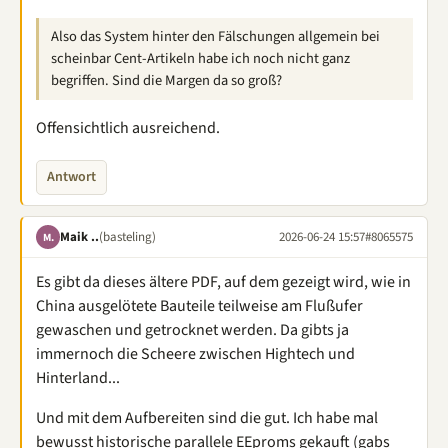
Also das System hinter den Fälschungen allgemein bei
scheinbar Cent-Artikeln habe ich noch nicht ganz
begriffen. Sind die Margen da so groß?
Offensichtlich ausreichend.
Antwort
Maik ..
(basteling)
2026-06-24 15:57
#8065575
M.
Es gibt da dieses ältere PDF, auf dem gezeigt wird, wie in
China ausgelötete Bauteile teilweise am Flußufer
gewaschen und getrocknet werden. Da gibts ja
immernoch die Scheere zwischen Hightech und
Hinterland...
Und mit dem Aufbereiten sind die gut. Ich habe mal
bewusst historische parallele EEproms gekauft (gabs