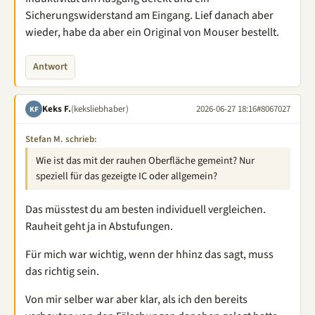
Sicherungswiderstand am Eingang. Lief danach aber
wieder, habe da aber ein Original von Mouser bestellt.
Antwort
Keks F.
(keksliebhaber)
2026-06-27 18:16
#8067027
KF
Stefan M. schrieb:
Wie ist das mit der rauhen Oberfläche gemeint? Nur
speziell für das gezeigte IC oder allgemein?
Das müsstest du am besten individuell vergleichen.
Rauheit geht ja in Abstufungen.
Für mich war wichtig, wenn der hhinz das sagt, muss
das richtig sein.
Von mir selber war aber klar, als ich den bereits