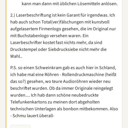
kann man dann mit üblichen Lösemitteln anlösen.
2.) Laserbeschriftung ist kein Garant für irgendwas. Ich
hab auch schon Total(ver)fälschungen mit kunstvoll
aufgelasertem Firmenlogo gesehen, die im Original nur
mit Buchstabenlogo versehen waren. Ein
Laserbeschrifter kostet fast nichts mehr, da sind
Druckstempel oder Siebdrucksiebe nicht mehr die
Wahl..
P.S. so einen Schweinkram gab es auch hier in Schland,
ich habe mal eine Röhren - Rollendruckmaschine (heißt
das so?) gesehen, wo teure Audioröhren wieder neu
beschriftet wurden. Ob da immer Originale reingelegt
wurden.... Ich hab dann schöne neubedruckte
Telefunkenkartons zu meinen dort abgeholten
technischen Unterlagen als bonbon mitbekommen. Also
- Schmu lauert überall-