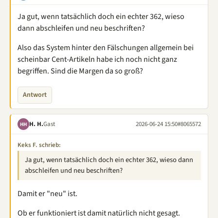
Ja gut, wenn tatsächlich doch ein echter 362, wieso
dann abschleifen und neu beschriften?
Also das System hinter den Fälschungen allgemein bei
scheinbar Cent-Artikeln habe ich noch nicht ganz
begriffen. Sind die Margen da so groß?
Antwort
H. H.
Gast
2026-06-24 15:50
#8065572
HH
Keks F. schrieb:
Ja gut, wenn tatsächlich doch ein echter 362, wieso dann
abschleifen und neu beschriften?
Damit er "neu" ist.
Ob er funktioniert ist damit natürlich nicht gesagt.