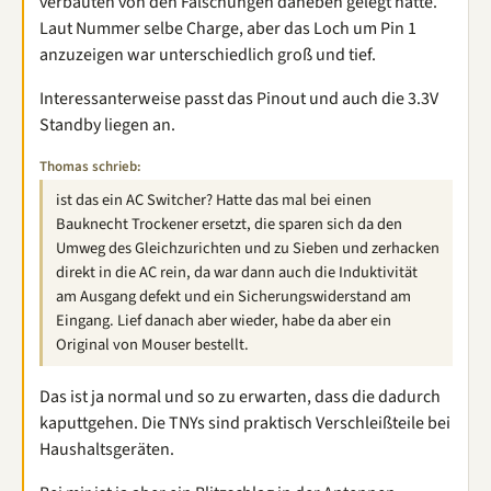
verbauten von den Fälschungen daneben gelegt hatte.
Laut Nummer selbe Charge, aber das Loch um Pin 1
anzuzeigen war unterschiedlich groß und tief.
Interessanterweise passt das Pinout und auch die 3.3V
Standby liegen an.
Thomas schrieb:
ist das ein AC Switcher? Hatte das mal bei einen
Bauknecht Trockener ersetzt, die sparen sich da den
Umweg des Gleichzurichten und zu Sieben und zerhacken
direkt in die AC rein, da war dann auch die Induktivität
am Ausgang defekt und ein Sicherungswiderstand am
Eingang. Lief danach aber wieder, habe da aber ein
Original von Mouser bestellt.
Das ist ja normal und so zu erwarten, dass die dadurch
kaputtgehen. Die TNYs sind praktisch Verschleißteile bei
Haushaltsgeräten.