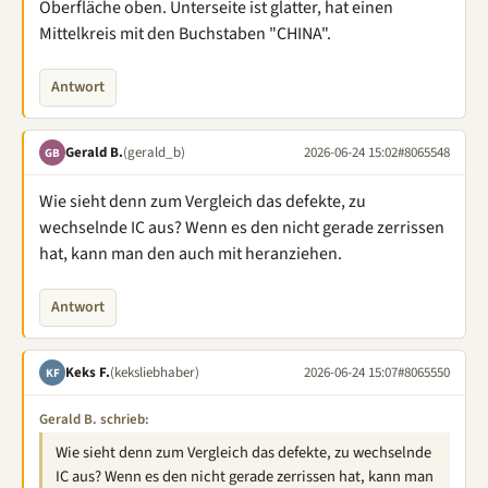
Oberfläche oben. Unterseite ist glatter, hat einen
Mittelkreis mit den Buchstaben "CHINA".
Antwort
Gerald B.
(gerald_b)
2026-06-24 15:02
#8065548
GB
Wie sieht denn zum Vergleich das defekte, zu
wechselnde IC aus? Wenn es den nicht gerade zerrissen
hat, kann man den auch mit heranziehen.
Antwort
Keks F.
(keksliebhaber)
2026-06-24 15:07
#8065550
KF
Gerald B. schrieb:
Wie sieht denn zum Vergleich das defekte, zu wechselnde
IC aus? Wenn es den nicht gerade zerrissen hat, kann man