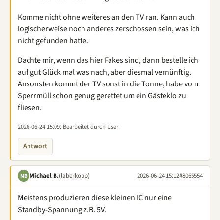
Komme nicht ohne weiteres an den TV ran. Kann auch
logischerweise noch anderes zerschossen sein, was ich
nicht gefunden hatte.
Dachte mir, wenn das hier Fakes sind, dann bestelle ich
auf gut Glück mal was nach, aber diesmal vernünftig.
Ansonsten kommt der TV sonst in die Tonne, habe vom
Sperrmüll schon genug gerettet um ein Gästeklo zu
fliesen.
2026-06-24 15:09
: Bearbeitet durch User
Antwort
Michael B.
(laberkopp)
2026-06-24 15:12
#8065554
MB
Meistens produzieren diese kleinen IC nur eine
Standby-Spannung z.B. 5V.