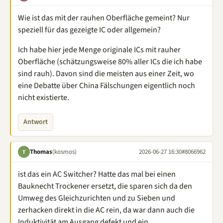
Wie ist das mit der rauhen Oberfläche gemeint? Nur
speziell für das gezeigte IC oder allgemein?
Ich habe hier jede Menge originale ICs mit rauher
Oberfläche (schätzungsweise 80% aller ICs die ich habe
sind rauh). Davon sind die meisten aus einer Zeit, wo
eine Debatte über China Fälschungen eigentlich noch
nicht existierte.
Antwort
Thomas
(kosmos)
2026-06-27 16:30
#8066962
T
ist das ein AC Switcher? Hatte das mal bei einen
Bauknecht Trockener ersetzt, die sparen sich da den
Umweg des Gleichzurichten und zu Sieben und
zerhacken direkt in die AC rein, da war dann auch die
Induktivität am Ausgang defekt und ein