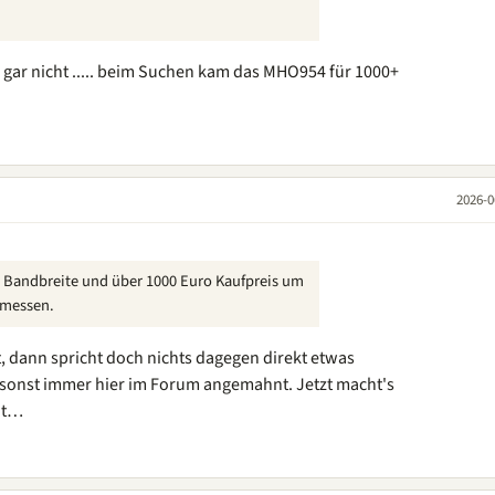
h gar nicht ..... beim Suchen kam das MHO954 für 1000+
2026-0
z Bandbreite und über 1000 Euro Kaufpreis um
 messen.
t, dann spricht doch nichts dagegen direkt etwas
 sonst immer hier im Forum angemahnt. Jetzt macht's
cht…