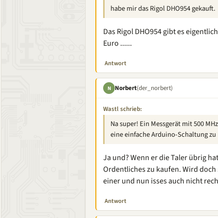
habe mir das Rigol DHO954 gekauft.
Das Rigol DHO954 gibt es eigentlic
Euro ......
Antwort
Norbert
(der_norbert)
N
Wastl schrieb:
Na super! Ein Messgerät mit 500 MH
eine einfache Arduino-Schaltung zu
Ja und? Wenn er die Taler übrig ha
Ordentliches zu kaufen. Wird doch
einer und nun isses auch nicht re
Antwort