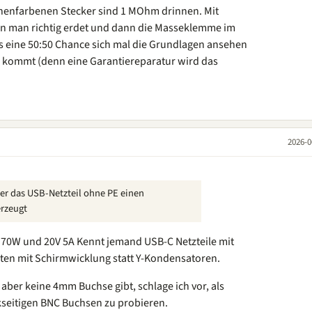
enfarbenen Stecker sind 1 MOhm drinnen. Mit
n man richtig erdet und dann die Masseklemme im
 eine 50:50 Chance sich mal die Grundlagen ansehen
 kommt (denn eine Garantiereparatur wird das
2026-0
ber das USB-Netzteil ohne PE einen
erzeugt
g 70W und 20V 5A Kennt jemand USB-C Netzteile mit
ten mit Schirmwicklung statt Y-Kondensatoren.
aber keine 4mm Buchse gibt, schlage ich vor, als
kseitigen BNC Buchsen zu probieren.