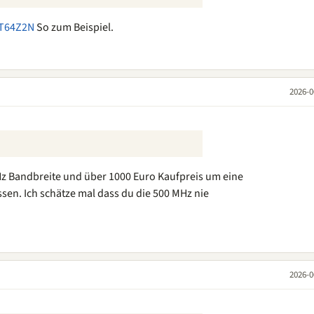
WT64Z2N
So zum Beispiel.
2026-0
Hz Bandbreite und über 1000 Euro Kaufpreis um eine
en. Ich schätze mal dass du die 500 MHz nie
2026-0