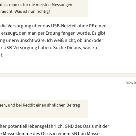
 dass man es für die meisten Messungen
aucht. Was ist nun richtig?
ss die Versorgung über das USB-Netzteil ohne PE einen
 erzeugt, den man per Erdung fangen würde. Es gibt
ng unerwünscht wäre. Ich weiß nicht, ob und/oder
r USB-Versorgung haben. Suche Dir aus, was zu
t.
2026-0
sen, und bei Reddit einen ähnlichen Beitrag
Eher potentiell lebensgefährlich. GND des Oszis mit der
ie Masseklemme des Oszis in einem SNT an Masse