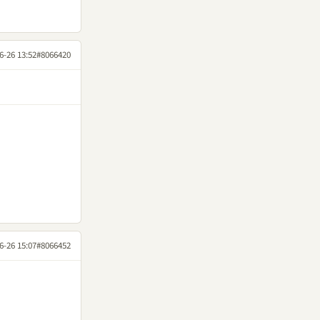
6-26 13:52
#8066420
6-26 15:07
#8066452