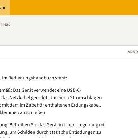
rum
Thread
2026-0
t. Im Bedienungshandbuch steht:
emäß: Das Gerät verwendet eine USB-C-
ber das Netzkabel geerdet. Um einen Stromschlag zu
t mit dem im Zubehör enthaltenen Erdungskabel,
sklemmen anschließen.
ung: Betreiben Sie das Gerät in einer Umgebung mit
adung, um Schäden durch statische Entladungen zu