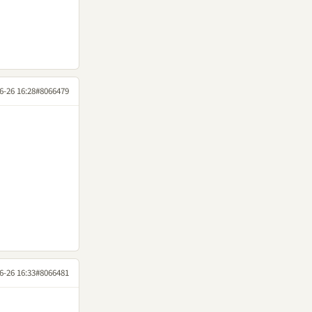
6-26 16:28
#8066479
6-26 16:33
#8066481