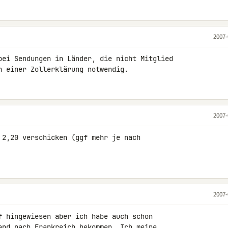
2007-
bei Sendungen in Länder, die nicht Mitglied 

n einer Zollerklärung notwendig.
2007-
 2,20 verschicken (ggf mehr je nach 

2007-
f hingewiesen aber ich habe auch schon 

and nach Frankreich bekommen. Ich meine 
