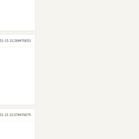
01-15 15:26
#476653
01-15 15:57
#476679