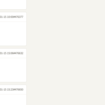
01-15 10:00
#476377
01-15 15:06
#476632
01-15 15:23
#476650