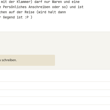
 mit der Klammer) darf nur Waren und eine 

e Persönliches Anschreiben oder so) und ist 

chen auf der Reise (wird halt dann 

r Gegend ist :P )
u schreiben.