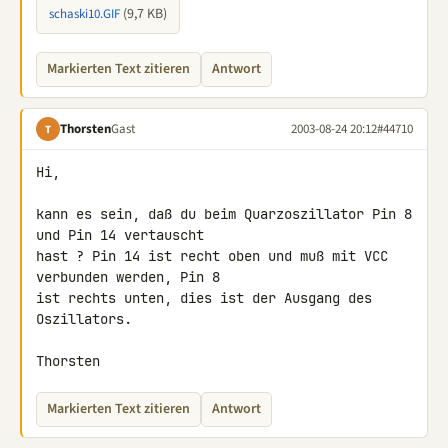
(9,7 KB)
schaski10.GIF
Markierten Text zitieren
Antwort
Thorsten
Gast
2003-08-24 20:12
#44710
T
Hi,

kann es sein, daß du beim Quarzoszillator Pin 8 
und Pin 14 vertauscht

hast ? Pin 14 ist recht oben und muß mit VCC 
verbunden werden, Pin 8

ist rechts unten, dies ist der Ausgang des 
Oszillators.

Thorsten
Markierten Text zitieren
Antwort