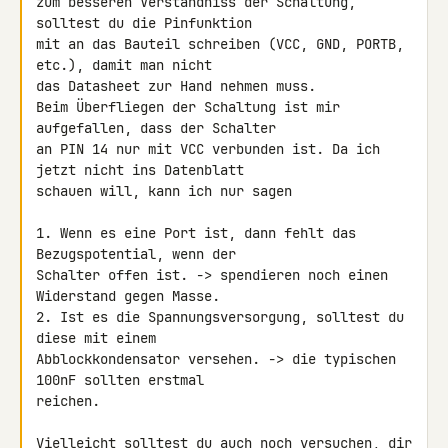
zum besseren Verständniss der Schaltung, 
solltest du die Pinfunktion

mit an das Bauteil schreiben (VCC, GND, PORTB, 
etc.), damit man nicht

das Datasheet zur Hand nehmen muss.

Beim Überfliegen der Schaltung ist mir 
aufgefallen, dass der Schalter

an PIN 14 nur mit VCC verbunden ist. Da ich 
jetzt nicht ins Datenblatt

schauen will, kann ich nur sagen

1. Wenn es eine Port ist, dann fehlt das 
Bezugspotential, wenn der

Schalter offen ist. -> spendieren noch einen 
Widerstand gegen Masse.

2. Ist es die Spannungsversorgung, solltest du 
diese mit einem

Abblockkondensator versehen. -> die typischen 
100nF sollten erstmal

reichen.

Vielleicht solltest du auch noch versuchen, dir 