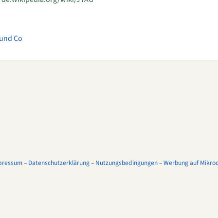
und Co
pressum
–
Datenschutzerklärung
–
Nutzungsbedingungen
–
Werbung auf Mikroco