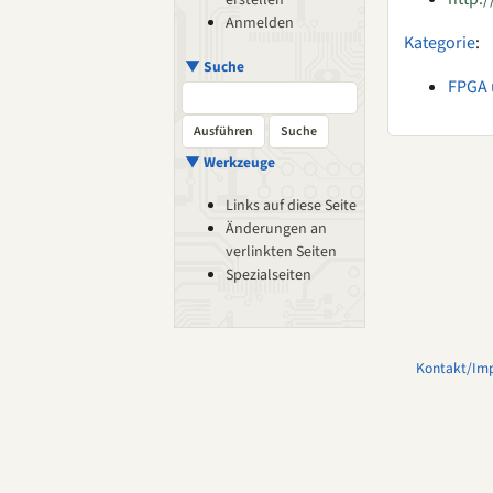
erstellen
Anmelden
Kategorie
:
▼ Suche
FPGA 
▼ Werkzeuge
Links auf diese Seite
Änderungen an
verlinkten Seiten
Spezialseiten
Kontakt/Im