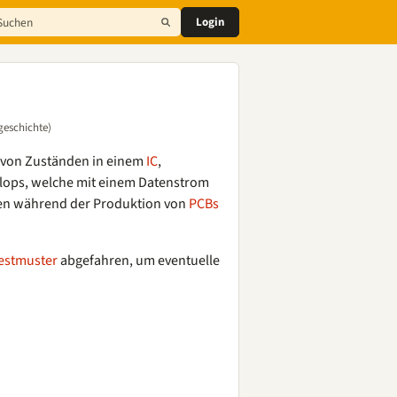
Login
geschichte)
 von Zuständen in einem
IC
,
pFlops, welche mit einem Datenstrom
nen während der Produktion von
PCBs
estmuster
abgefahren, um eventuelle