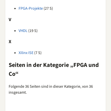
FPGA-Projekte
(27 S)
V
VHDL
(19 S)
X
Xilinx ISE
(7 S)
Seiten in der Kategorie „FPGA und
Co“
Folgende 36 Seiten sind in dieser Kategorie, von 36
insgesamt.