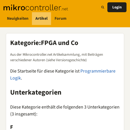
Login
Neuigkeiten
Artikel
Forum
Kategorie
:
FPGA und Co
Aus der Mikrocontroller.net Artikelsammlung, mit Beiträgen
verschiedener Autoren (siehe Versionsgeschichte)
Die Startseite für diese Kategorie ist
Programmierbare
Logik
.
Unterkategorien
Diese Kategorie enthält die folgenden 3 Unterkategorien
(3 insgesamt):
F