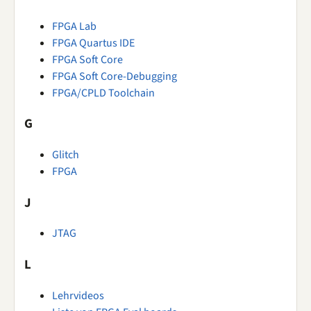
FPGA Lab
FPGA Quartus IDE
FPGA Soft Core
FPGA Soft Core-Debugging
FPGA/CPLD Toolchain
G
Glitch
FPGA
J
JTAG
L
Lehrvideos