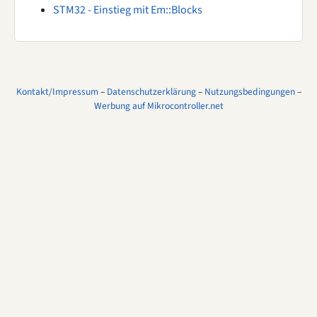
STM32 - Einstieg mit Em::Blocks
Kontakt/Impressum
–
Datenschutzerklärung
–
Nutzungsbedingungen
–
Werbung auf Mikrocontroller.net