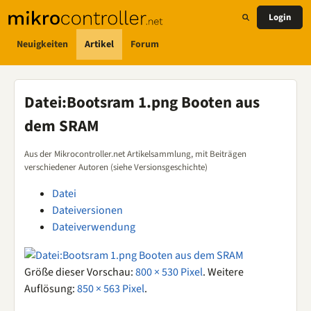
Login
Neuigkeiten
Artikel
Forum
Datei
:
Bootsram 1.png Booten aus
dem SRAM
Aus der Mikrocontroller.net Artikelsammlung, mit Beiträgen
verschiedener Autoren (siehe Versionsgeschichte)
Datei
Dateiversionen
Dateiverwendung
Größe dieser Vorschau:
800 × 530 Pixel
.
Weitere
Auflösung:
850 × 563 Pixel
.