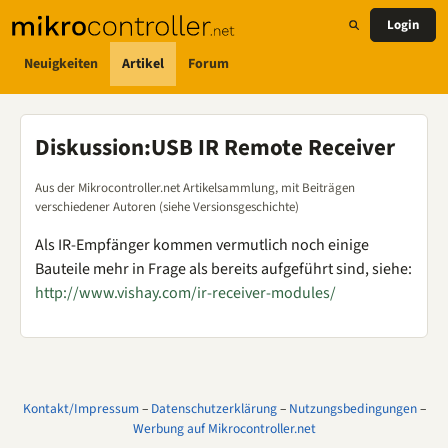
Login
Neuigkeiten
Artikel
Forum
Diskussion
:
USB IR Remote Receiver
Aus der Mikrocontroller.net Artikelsammlung, mit Beiträgen
verschiedener Autoren (siehe Versionsgeschichte)
Als IR-Empfänger kommen vermutlich noch einige
Bauteile mehr in Frage als bereits aufgeführt sind, siehe:
http://www.vishay.com/ir-receiver-modules/
Kontakt/Impressum
–
Datenschutzerklärung
–
Nutzungsbedingungen
–
Werbung auf Mikrocontroller.net