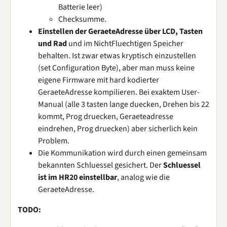
Batterie leer)
Checksumme.
Einstellen der GeraeteAdresse über LCD, Tasten
und Rad
und im NichtFluechtigen Speicher
behalten. Ist zwar etwas kryptisch einzustellen
(set Configuration Byte), aber man muss keine
eigene Firmware mit hard kodierter
GeraeteAdresse kompilieren. Bei exaktem User-
Manual (alle 3 tasten lange duecken, Drehen bis 22
kommt, Prog druecken, Geraeteadresse
eindrehen, Prog druecken) aber sicherlich kein
Problem.
Die Kommunikation wird durch einen gemeinsam
bekannten Schluessel gesichert. Der
Schluessel
ist im HR20 einstellbar
, analog wie die
GeraeteAdresse.
TODO: