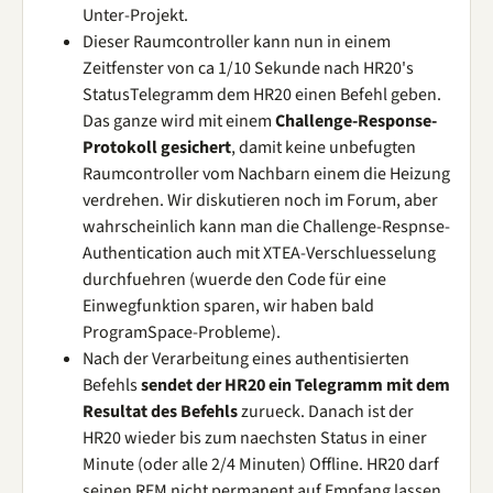
Unter-Projekt.
Dieser Raumcontroller kann nun in einem
Zeitfenster von ca 1/10 Sekunde nach HR20's
StatusTelegramm dem HR20 einen Befehl geben.
Das ganze wird mit einem
Challenge-Response-
Protokoll gesichert
, damit keine unbefugten
Raumcontroller vom Nachbarn einem die Heizung
verdrehen. Wir diskutieren noch im Forum, aber
wahrscheinlich kann man die Challenge-Respnse-
Authentication auch mit XTEA-Verschluesselung
durchfuehren (wuerde den Code für eine
Einwegfunktion sparen, wir haben bald
ProgramSpace-Probleme).
Nach der Verarbeitung eines authentisierten
Befehls
sendet der HR20 ein Telegramm mit dem
Resultat des Befehls
zurueck. Danach ist der
HR20 wieder bis zum naechsten Status in einer
Minute (oder alle 2/4 Minuten) Offline. HR20 darf
seinen RFM nicht permanent auf Empfang lassen,