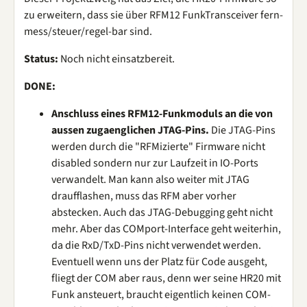
zu erweitern, dass sie über RFM12 FunkTransceiver fern-
mess/steuer/regel-bar sind.
Status:
Noch nicht einsatzbereit.
DONE:
Anschluss eines RFM12-Funkmoduls an die von
aussen zugaenglichen JTAG-Pins.
Die JTAG-Pins
werden durch die "RFMizierte" Firmware nicht
disabled sondern nur zur Laufzeit in IO-Ports
verwandelt. Man kann also weiter mit JTAG
draufflashen, muss das RFM aber vorher
abstecken. Auch das JTAG-Debugging geht nicht
mehr. Aber das COMport-Interface geht weiterhin,
da die RxD/TxD-Pins nicht verwendet werden.
Eventuell wenn uns der Platz für Code ausgeht,
fliegt der COM aber raus, denn wer seine HR20 mit
Funk ansteuert, braucht eigentlich keinen COM-