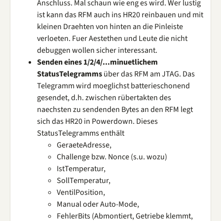
Anschluss. Mal schaun wie eng es wird. Wer lustig
ist kann das RFM auch ins HR20 reinbauen und mit
kleinen Draehten von hinten an die Pinleiste
verloeten. Fuer Aestethen und Leute die nicht
debuggen wollen sicher interessant.
Senden eines 1/2/4/...minuetlichem
StatusTelegramms
über das RFM am JTAG. Das
Telegramm wird moeglichst batterieschonend
gesendet, d.h. zwischen rübertakten des
naechsten zu sendenden Bytes an den RFM legt
sich das HR20 in Powerdown. Dieses
StatusTelegramms enthält
GeraeteAdresse,
Challenge bzw. Nonce (s.u. wozu)
IstTemperatur,
SollTemperatur,
VentilPosition,
Manual oder Auto-Mode,
FehlerBits (Abmontiert, Getriebe klemmt,