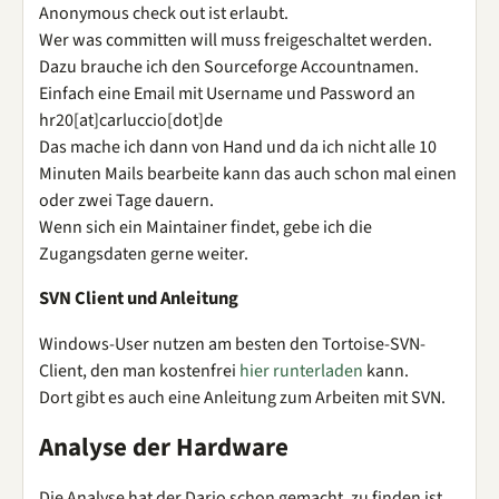
Anonymous check out ist erlaubt.
Wer was committen will muss freigeschaltet werden.
Dazu brauche ich den Sourceforge Accountnamen.
Einfach eine Email mit Username und Password an
hr20[at]carluccio[dot]de
Das mache ich dann von Hand und da ich nicht alle 10
Minuten Mails bearbeite kann das auch schon mal einen
oder zwei Tage dauern.
Wenn sich ein Maintainer findet, gebe ich die
Zugangsdaten gerne weiter.
SVN Client und Anleitung
Windows-User nutzen am besten den Tortoise-SVN-
Client, den man kostenfrei
hier runterladen
kann.
Dort gibt es auch eine Anleitung zum Arbeiten mit SVN.
Analyse der Hardware
Die Analyse hat der Dario schon gemacht, zu finden ist