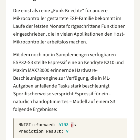
Die einst als reine „Funk-Knechte“ für andere
Mikrocontroller gestartete ESP-Familie bekommt im
Laufe der letzten Monate fortgeschrittene Funktionen
eingeschrieben, die in vielen Applikationen den Host-
Mikrocontroller arbeitslos machen.
Mit dem noch nur in Samplemengen verfügbaren
ESP32-S3 stellte Espressif eine an Kendryte K210 und
Maxim
MAX78000
erinnernde Hardware-
Beschleunigerengine zur Verfügung, die in ML-
Aufgaben anfallende Tasks stark beschleunigt.
Spezifischerweise verspricht Espressif für ein -
natürlich handoptimiertes – Modell auf einem S3
folgende Ergebnisse:
MNIST
::
forward
:
6103
μ
s
Prediction
Result
:
9