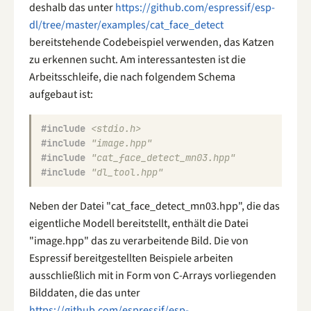
deshalb das unter
https://github.com/espressif/esp-
dl/tree/master/examples/cat_face_detect
bereitstehende Codebeispiel verwenden, das Katzen
zu erkennen sucht. Am interessantesten ist die
Arbeitsschleife, die nach folgendem Schema
aufgebaut ist:
#include
<stdio.h>
#include
"image.hpp"
#include
"cat_face_detect_mn03.hpp"
#include
"dl_tool.hpp"
Neben der Datei "cat_face_detect_mn03.hpp", die das
eigentliche Modell bereitstellt, enthält die Datei
"image.hpp" das zu verarbeitende Bild. Die von
Espressif bereitgestellten Beispiele arbeiten
ausschließlich mit in Form von C-Arrays vorliegenden
Bilddaten, die das unter
https://github.com/espressif/esp-