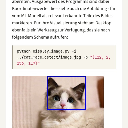
abernten. Ausgabewert des Programms sind dabei
Koordinatenwerte, die - siehe auch die Abbildung - für
vom ML-Modell als relevant erkannte Teile des Bildes
markieren. Für ihre Visualisierung steht am Desktop
ebenfalls ein Werkzeug zur Verfügung, das sie nach
folgendem Schema aufrufen:
python
display_image
.
py
-
i
..
/
cat_face_detect
/
image
.
jpg
-
b
"(122, 2, 
256, 117)"