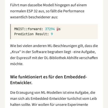
Führt man dasselbe Modell hingegen auf einem
normalen ESP 32 aus, so fällt die Performance
wesentlich bescheidener aus:
MNIST
::
forward
:
37294
μ
s
Prediction
Result
:
9
Wie bei vielen anderen ML-Beschleunigen gilt, dass die
„Krux“ in der Software begraben liegt - eine Aufgabe,
der Espressif mit der DL-Bibliothek Abhilfe verschaffen
möchte.
Wie funktioniert es für den Embedded-
Entwickler.
Die Erzeugung von ML-Modellen ist eine Aufgabe, die
man sich als Embedded-Entwickler tunlichst vom Leib
halten sollte. Wir wollen für unsere Experimente