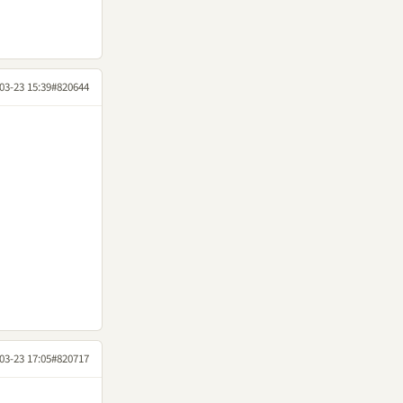
03-23 15:39
#820644
03-23 17:05
#820717