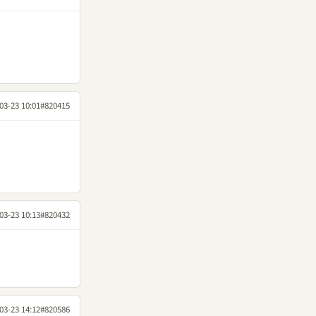
03-23 10:01
#820415
03-23 10:13
#820432
03-23 14:12
#820586