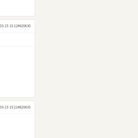
03-23 15:12
#820630
03-23 15:21
#820635