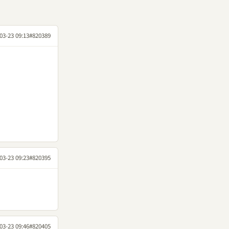
03-23 09:13
#820389
03-23 09:23
#820395
03-23 09:46
#820405