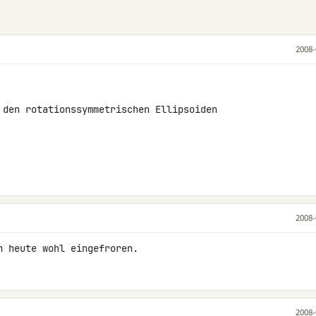
2008-
 den rotationssymmetrischen Ellipsoiden 

2008-
n heute wohl eingefroren.
2008-