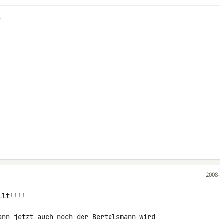


2008-
lt!!!!

ann jetzt auch noch der Bertelsmann wird