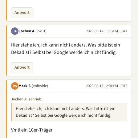
Antwort
Jochen A.
(lok01)
2023-05-12 11:16
#7411947
JA
Hier stehe ich, ich kann nicht anders. Was bitte ist ein
Dekadist? Selbst bei Google werde ich nicht fündig.
Antwort
Mark S.
(voltwide)
2023-05-12 12:01
#7411973
MS
Jochen A. schrieb:
Hier stehe ich, ich kann nicht anders. Was bitte ist ein
Dekadist? Selbst bei Google werde ich nicht fündig.
Vmtl ein 10er-Träger