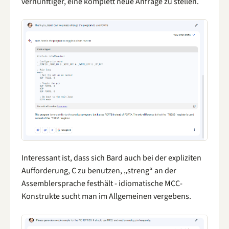
vernünftiger, eine komplett neue Anfrage zu stellen.
Interessant ist, dass sich Bard auch bei der expliziten
Aufforderung, C zu benutzen, „streng“ an der
Assemblersprache festhält - idiomatische MCC-
Konstrukte sucht man im Allgemeinen vergebens.