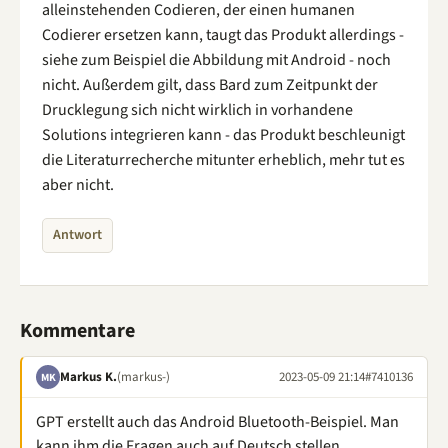
alleinstehenden Codieren, der einen humanen
Codierer ersetzen kann, taugt das Produkt allerdings -
siehe zum Beispiel die Abbildung mit Android - noch
nicht. Außerdem gilt, dass Bard zum Zeitpunkt der
Drucklegung sich nicht wirklich in vorhandene
Solutions integrieren kann - das Produkt beschleunigt
die Literaturrecherche mitunter erheblich, mehr tut es
aber nicht.
Antwort
Kommentare
Markus K.
(markus-)
2023-05-09 21:14
#7410136
MK
GPT erstellt auch das Android Bluetooth-Beispiel. Man
kann ihm die Fragen auch auf Deutsch stellen.