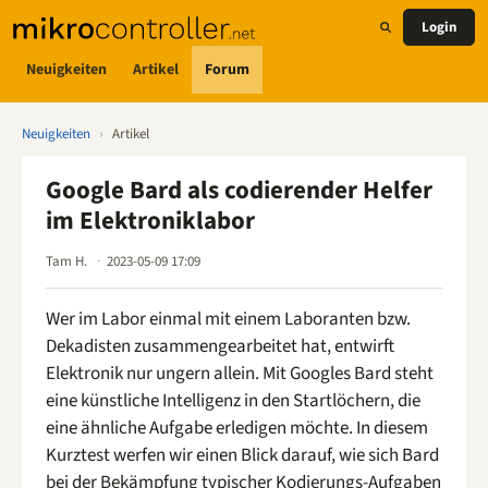
Login
Neuigkeiten
Artikel
Forum
Neuigkeiten
›
Artikel
Google Bard als codierender Helfer
im Elektroniklabor
Tam H.
2023-05-09 17:09
Wer im Labor einmal mit einem Laboranten bzw.
Dekadisten zusammengearbeitet hat, entwirft
Elektronik nur ungern allein. Mit Googles Bard steht
eine künstliche Intelligenz in den Startlöchern, die
eine ähnliche Aufgabe erledigen möchte. In diesem
Kurztest werfen wir einen Blick darauf, wie sich Bard
bei der Bekämpfung typischer Kodierungs-Aufgaben