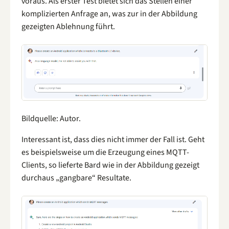
voraus. Als erster Test bietet sich das Stellen einer
komplizierten Anfrage an, was zur in der Abbildung
gezeigten Ablehnung führt.
Bildquelle: Autor.
Interessant ist, dass dies nicht immer der Fall ist. Geht
es beispielsweise um die Erzeugung eines MQTT-
Clients, so lieferte Bard wie in der Abbildung gezeigt
durchaus „gangbare“ Resultate.