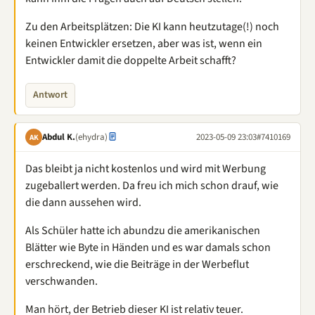
Zu den Arbeitsplätzen: Die KI kann heutzutage(!) noch
keinen Entwickler ersetzen, aber was ist, wenn ein
Entwickler damit die doppelte Arbeit schafft?
Antwort
Abdul K.
(ehydra)
2023-05-09 23:03
#7410169
AK
Das bleibt ja nicht kostenlos und wird mit Werbung
zugeballert werden. Da freu ich mich schon drauf, wie
die dann aussehen wird.
Als Schüler hatte ich abundzu die amerikanischen
Blätter wie Byte in Händen und es war damals schon
erschreckend, wie die Beiträge in der Werbeflut
verschwanden.
Man hört, der Betrieb dieser KI ist relativ teuer.