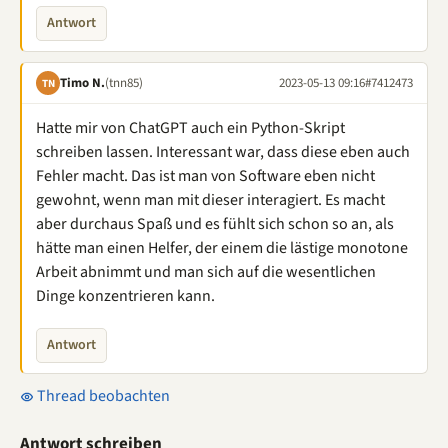
Antwort
Timo N.
(tnn85)
2023-05-13 09:16
#7412473
TN
Hatte mir von ChatGPT auch ein Python-Skript
schreiben lassen. Interessant war, dass diese eben auch
Fehler macht. Das ist man von Software eben nicht
gewohnt, wenn man mit dieser interagiert. Es macht
aber durchaus Spaß und es fühlt sich schon so an, als
hätte man einen Helfer, der einem die lästige monotone
Arbeit abnimmt und man sich auf die wesentlichen
Dinge konzentrieren kann.
Antwort
Thread beobachten
Antwort schreiben