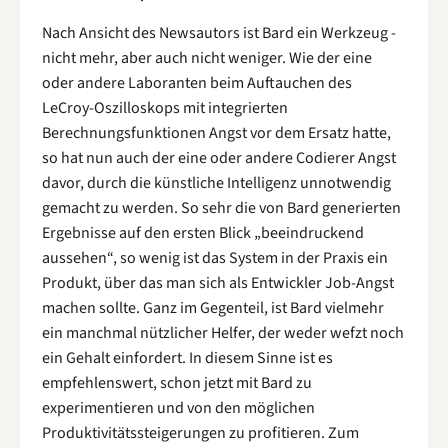
Nach Ansicht des Newsautors ist Bard ein Werkzeug -
nicht mehr, aber auch nicht weniger. Wie der eine
oder andere Laboranten beim Auftauchen des
LeCroy-Oszilloskops mit integrierten
Berechnungsfunktionen Angst vor dem Ersatz hatte,
so hat nun auch der eine oder andere Codierer Angst
davor, durch die künstliche Intelligenz unnotwendig
gemacht zu werden. So sehr die von Bard generierten
Ergebnisse auf den ersten Blick „beeindruckend
aussehen“, so wenig ist das System in der Praxis ein
Produkt, über das man sich als Entwickler Job-Angst
machen sollte. Ganz im Gegenteil, ist Bard vielmehr
ein manchmal nützlicher Helfer, der weder wefzt noch
ein Gehalt einfordert. In diesem Sinne ist es
empfehlenswert, schon jetzt mit Bard zu
experimentieren und von den möglichen
Produktivitätssteigerungen zu profitieren. Zum